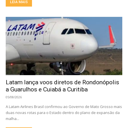
LEIA MAIS
Latam lança voos diretos de Rondonópolis
a Guarulhos e Cuiabá a Curitiba
05/08/2026
A Latam Airlines Brasil confirmou ao Governo de Mato Grosso mais
duas novas rotas para o Estado dentro do plano de expansão da
malha...