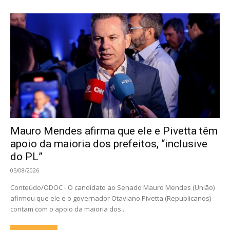
Mauro Mendes afirma que ele e Pivetta têm
apoio da maioria dos prefeitos, “inclusive
do PL”
05/08/2026
Conteúdo/ODOC - O candidato ao Senado Mauro Mendes (União)
afirmou que ele e o governador Otaviano Pivetta (Republicanos)
contam com o apoio da maioria dos...