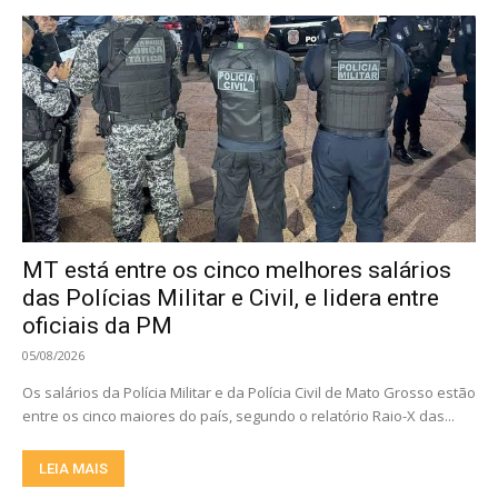
MT está entre os cinco melhores salários
das Polícias Militar e Civil, e lidera entre
oficiais da PM
05/08/2026
Os salários da Polícia Militar e da Polícia Civil de Mato Grosso estão
entre os cinco maiores do país, segundo o relatório Raio-X das...
LEIA MAIS