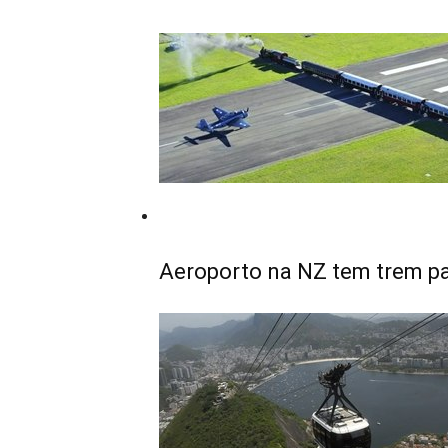
Aeroporto na NZ tem trem p