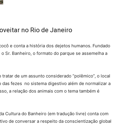
oveitar no Rio de Janeiro
cocô e conta a história dos dejetos humanos. Fundado
 Sr. Banheiro, o formato do parque se assemelha a
 tratar de um assunto considerado “polêmico”, o local
 das fezes no sistema digestivo além de normalizar a
isso, a relação dos animais com o tema também é
da Cultura do Banheiro (em tradução livre) conta com
ivo de conversar a respeito da conscientização global