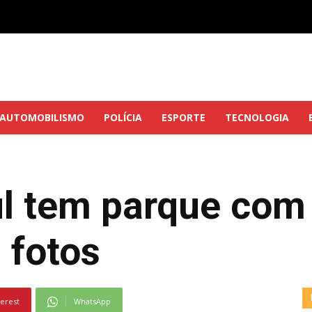
AUTOMOBILISMO
POLÍCIA
ESPORTE
TECNOLOGIA
ul tem parque com
a fotos
terest
WhatsApp