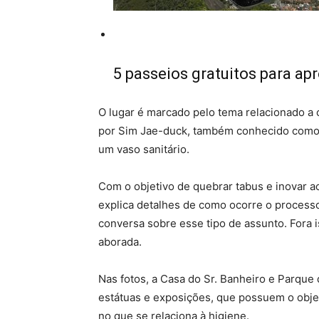
5 passeios gratuitos para apr
O lugar é marcado pelo tema relacionado a 
por Sim Jae-duck, também conhecido como o
um vaso sanitário.
Com o objetivo de quebrar tabus e inovar ao
explica detalhes de como ocorre o processo
conversa sobre esse tipo de assunto. Fora 
aborada.
Nas fotos, a Casa do Sr. Banheiro e Parque 
estátuas e exposições, que possuem o objet
no que se relaciona à higiene.