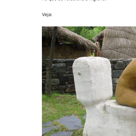
Veja: