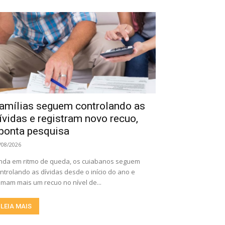
amílias seguem controlando as
ívidas e registram novo recuo,
ponta pesquisa
/08/2026
nda em ritmo de queda, os cuiabanos seguem
ntrolando as dívidas desde o início do ano e
mam mais um recuo no nível de...
LEIA MAIS