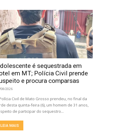
dolescente é sequestrada em
otel em MT; Polícia Civil prende
uspeito e procura comparsas
/08/2026
Polícia Civil de Mato Grosso prendeu, no final da
rde desta quinta-feira (6), um homem de 31 anos,
speito de participar do sequestro...
LEIA MAIS