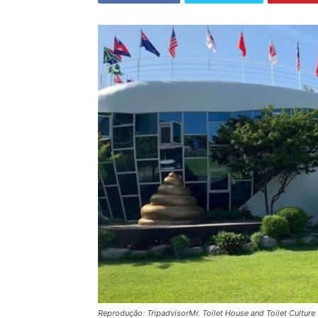
Reprodução: TripadvisorMr. Toilet House and Toilet Culture