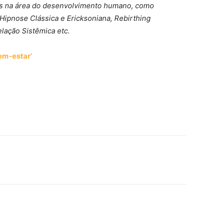
os na área do desenvolvimento humano, como
Hipnose Clássica e Ericksoniana, Rebirthing
lação Sistêmica etc.
em-estar’