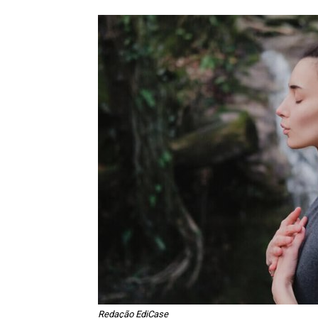
Redação EdiCase