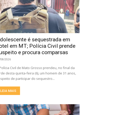
dolescente é sequestrada em
otel em MT; Polícia Civil prende
uspeito e procura comparsas
/08/2026
Polícia Civil de Mato Grosso prendeu, no final da
rde desta quinta-feira (6), um homem de 31 anos,
speito de participar do sequestro...
LEIA MAIS