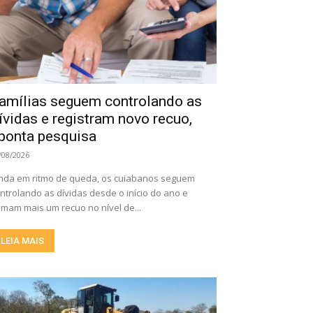
amílias seguem controlando as
ívidas e registram novo recuo,
ponta pesquisa
/08/2026
nda em ritmo de queda, os cuiabanos seguem
ntrolando as dívidas desde o início do ano e
mam mais um recuo no nível de...
LEIA MAIS