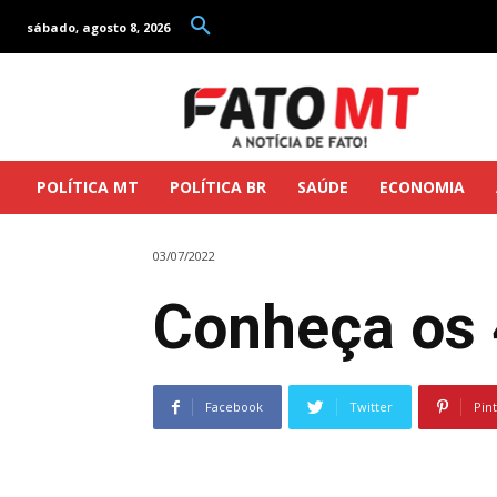
sábado, agosto 8, 2026
POLÍTICA MT
POLÍTICA BR
SAÚDE
ECONOMIA
03/07/2022
Conheça os 
Facebook
Twitter
Pin