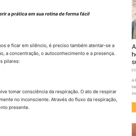
ir a prática em sua rotina de forma fácil
os e ficar em silêncio, é preciso também atentar-se a
A
ão, a concentração, o autoconhecimento e a presença.
h
s pilares:
s
07
A 
ta
lve tomar consciência da respiração. O ato de respirar
su
mente no inconsciente. Através do fluxo da respiração,
nto presente.