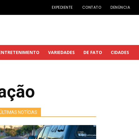
EXPEDIENTE
CONTATO
DENÚNCIA
ENTRETENIMENTO
VARIEDADES
DE FATO
CIDADES
tação
ÚLTIMAS NOTÍCIAS