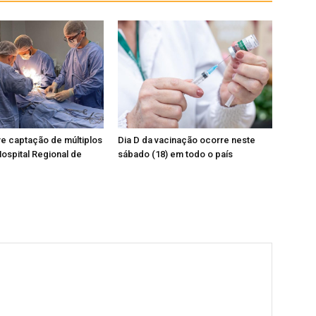
e captação de múltiplos
Dia D da vacinação ocorre neste
ospital Regional de
sábado (18) em todo o país