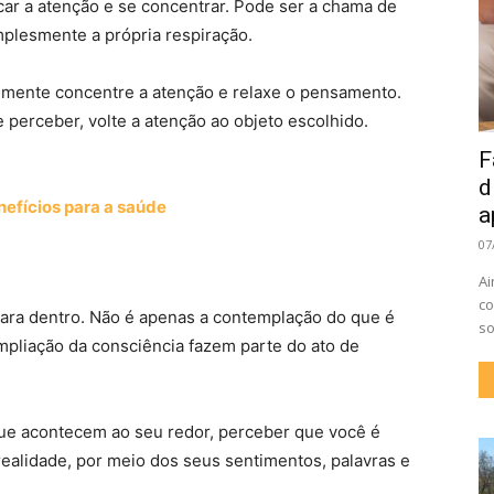
car a atenção e se concentrar. Pode ser a chama de
mplesmente a própria respiração.
a mente concentre a atenção e relaxe o pensamento.
 perceber, volte a atenção ao objeto escolhido.
F
d
nefícios para a saúde
a
07
Ai
co
para dentro. Não é apenas a contemplação do que é
so
ampliação da consciência fazem parte do ato de
que acontecem ao seu redor, perceber que você é
realidade, por meio dos seus sentimentos, palavras e