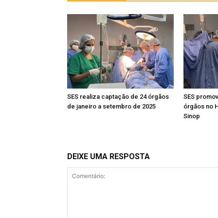
SES realiza captação de 24 órgãos
SES promov
de janeiro a setembro de 2025
órgãos no H
Sinop
DEIXE UMA RESPOSTA