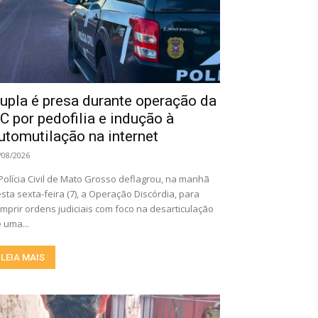
upla é presa durante operação da
C por pedofilia e indução à
utomutilação na internet
/08/2026
Polícia Civil de Mato Grosso deflagrou, na manhã
sta sexta-feira (7), a Operação Discórdia, para
mprir ordens judiciais com foco na desarticulação
 uma...
LEIA MAIS