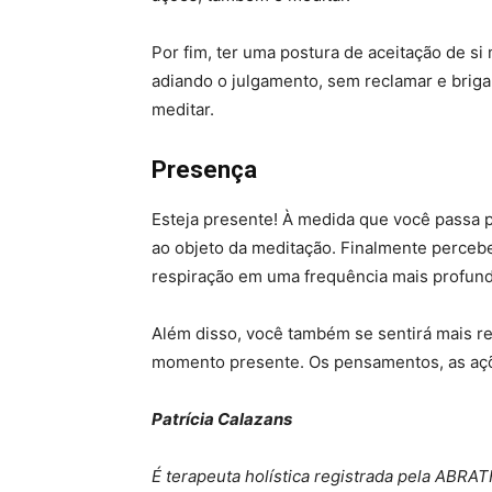
Por fim, ter uma postura de aceitação de si
adiando o julgamento, sem reclamar e brig
meditar.
Presença
Esteja presente! À medida que você passa pe
ao objeto da meditação. Finalmente perceb
respiração em uma frequência mais profund
Além disso, você também se sentirá mais rel
momento presente. Os pensamentos, as açõe
Patrícia Calazans
É terapeuta holística registrada pela ABRAT