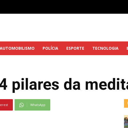
AUTOMOBILISMO
POLÍCIA
ESPORTE
TECNOLOGIA
4 pilares da medi
terest
WhatsApp