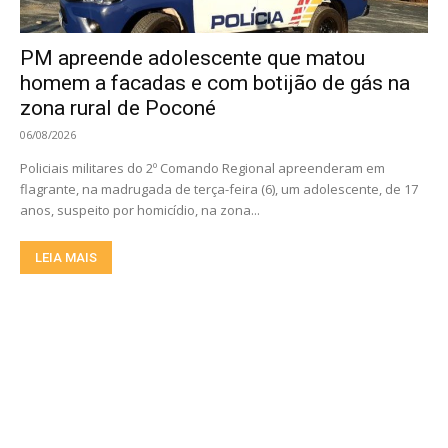
PM apreende adolescente que matou
homem a facadas e com botijão de gás na
zona rural de Poconé
06/08/2026
Policiais militares do 2º Comando Regional apreenderam em
flagrante, na madrugada de terça-feira (6), um adolescente, de 17
anos, suspeito por homicídio, na zona...
LEIA MAIS