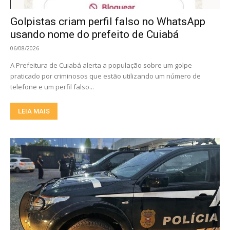
Golpistas criam perfil falso no WhatsApp
usando nome do prefeito de Cuiabá
06/08/2026
A Prefeitura de Cuiabá alerta a população sobre um golpe
praticado por criminosos que estão utilizando um número de
telefone e um perfil falso...
LEIA MAIS