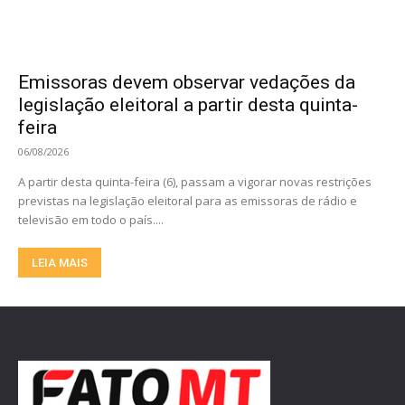
Emissoras devem observar vedações da
legislação eleitoral a partir desta quinta-
feira
06/08/2026
A partir desta quinta-feira (6), passam a vigorar novas restrições
previstas na legislação eleitoral para as emissoras de rádio e
televisão em todo o país....
LEIA MAIS