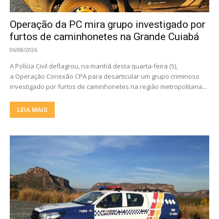
Operação da PC mira grupo investigado por
furtos de caminhonetes na Grande Cuiabá
06/08/2026
A Polícia Civil deflagrou, na manhã desta quarta-feira (5),
a Operação Conexão CPA para desarticular um grupo criminoso
investigado por furtos de caminhonetes na região metropolitana...
LEIA MAIS