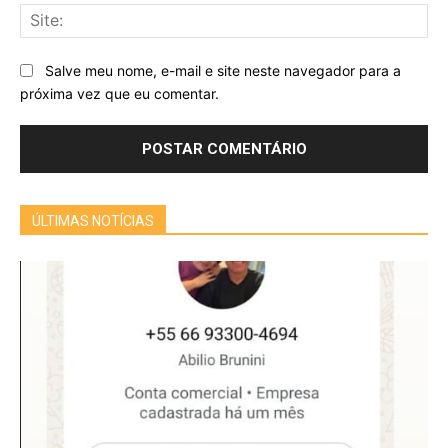
Sit
Salve meu nome, e-mail e site neste navegador para a
próxima vez que eu comentar.
ÚLTIMAS NOTÍCIAS