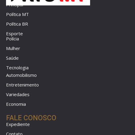
Principal
Política MT
Política BR
Esporte
Polícia
Mulher
Saúde
Tecnologia
Automobilismo
Entretenimento
Variedades
Economia
FALE CONOSCO
Expediente
Contato