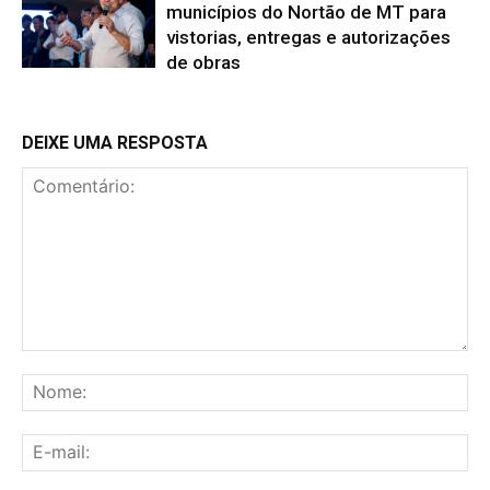
municípios do Nortão de MT para
vistorias, entregas e autorizações
de obras
DEIXE UMA RESPOSTA
Comentário:
No
E-
mai