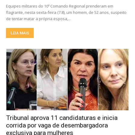
Equipes militares do 10º Comando Regional prenderam em
flagrante, nesta sexta-feira (7.8), um homem, de 52 anos, suspeito
de tentar matar a própria esposa,...
LEIA MAIS
Tribunal aprova 11 candidaturas e inicia
corrida por vaga de desembargadora
exclusiva para mulheres