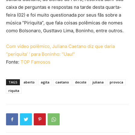
caixa de perguntas e respostas na tarde desta quarta-
feira (02) e foi muito questionada por seus fãs sobre a
música “Piriquita”, que fala coisas polêmicas de nomes
como Bolsonaro, Gusttavo Lima, Boninho, entre outros.
Com vídeo polêmico, Juliana Caetano diz que daria
”periquita’ ‘ para Boninho: “Uau!”
Fonte:
TOP Famosos
TAGS
aberto
agita
caetano
decote
juliana
provoca
riquita