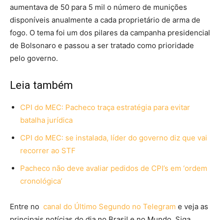
aumentava de 50 para 5 mil o número de munições
disponíveis anualmente a cada proprietário de arma de
fogo. O tema foi um dos pilares da campanha presidencial
de Bolsonaro e passou a ser tratado como prioridade
pelo governo.
Leia também
CPI do MEC: Pacheco traça estratégia para evitar
batalha jurídica
CPI do MEC: se instalada, líder do governo diz que vai
recorrer ao STF
Pacheco não deve avaliar pedidos de CPI’s em ‘ordem
cronológica’
Entre no
canal do Último Segundo no Telegram
e veja as
principais notícias do dia no Brasil e no Mundo. Siga