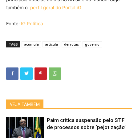
também o
perfil geral do Portal iG.
Fonte:
IG Política
TAGS
acumula
articula
derrotas
governo
VEJA TAMBÉM
Paim critica suspensão pelo STF
de processos sobre ‘pejotização’