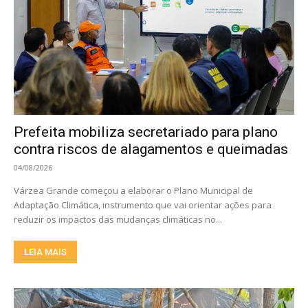
Prefeita mobiliza secretariado para plano
contra riscos de alagamentos e queimadas
04/08/2026
Várzea Grande começou a elaborar o Plano Municipal de
Adaptação Climática, instrumento que vai orientar ações para
reduzir os impactos das mudanças climáticas no...
LEIA MAIS