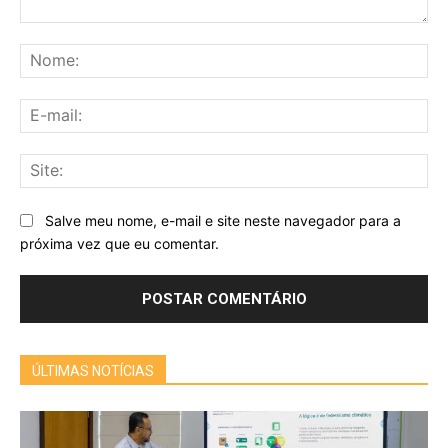
Comentário:
No
E-
mai
Sit
Salve meu nome, e-mail e site neste navegador para a
próxima vez que eu comentar.
ÚLTIMAS NOTÍCIAS