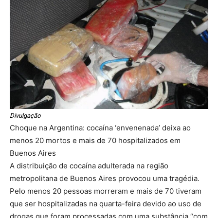
Divulgação
Choque na Argentina: cocaína ‘envenenada’ deixa ao
menos 20 mortos e mais de 70 hospitalizados em
Buenos Aires
A distribuição de cocaína adulterada na região
metropolitana de Buenos Aires provocou uma tragédia.
Pelo menos 20 pessoas morreram e mais de 70 tiveram
que ser hospitalizadas na quarta-feira devido ao uso de
drogas que foram processadas com uma substância “com