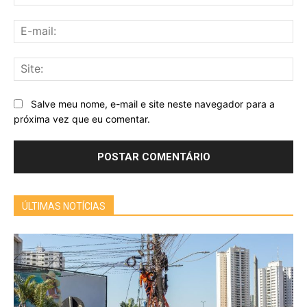
E-
mai
Sit
Salve meu nome, e-mail e site neste navegador para a
próxima vez que eu comentar.
ÚLTIMAS NOTÍCIAS