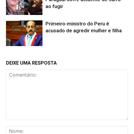
ao fugir
Primeiro-ministro do Peru é
acusado de agredir mulher e filha
DEIXE UMA RESPOSTA
Comentário:
No