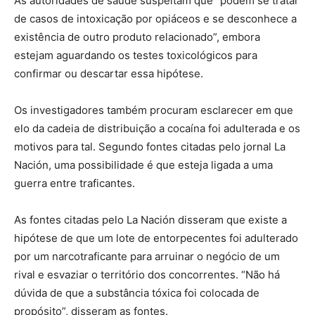
As autoridades de saúde suspeitam que “podem se tratar
de casos de intoxicação por opiáceos e se desconhece a
existência de outro produto relacionado”, embora
estejam aguardando os testes toxicológicos para
confirmar ou descartar essa hipótese.
Os investigadores também procuram esclarecer em que
elo da cadeia de distribuição a cocaína foi adulterada e os
motivos para tal. Segundo fontes citadas pelo jornal La
Nación, uma possibilidade é que esteja ligada a uma
guerra entre traficantes.
As fontes citadas pelo La Nación disseram que existe a
hipótese de que um lote de entorpecentes foi adulterado
por um narcotraficante para arruinar o negócio de um
rival e esvaziar o território dos concorrentes. “Não há
dúvida de que a substância tóxica foi colocada de
propósito”, disseram as fontes.