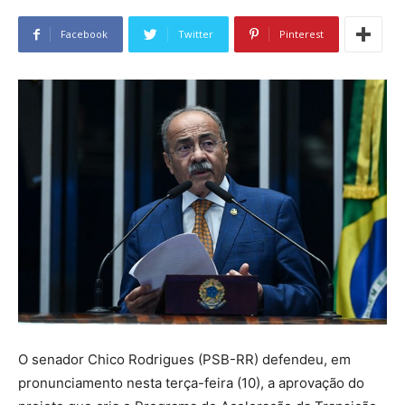
Facebook
Twitter
Pinterest
O senador Chico Rodrigues (PSB-RR) defendeu, em
pronunciamento nesta terça-feira (10), a aprovação do