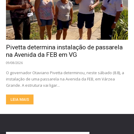
Pivetta determina instalação de passarela
na Avenida da FEB em VG
09/08/2026
O governador Otaviano Pivetta determinou, neste sábado (8.8), a
instalação de uma passarela na Avenida da FEB, em Várzea
Grande. A estrutura vai ligar...
LEIA MAIS