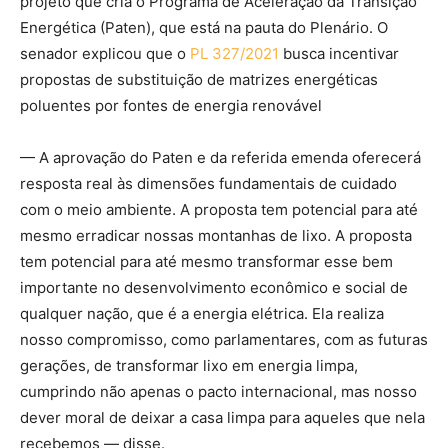
projeto que cria o Programa de Aceleração da Transição
Energética (Paten), que está na pauta do Plenário. O
senador explicou que o
PL 327/2021
busca incentivar
propostas de substituição de matrizes energéticas
poluentes por fontes de energia renovável
— A aprovação do Paten e da referida emenda oferecerá
resposta real às dimensões fundamentais de cuidado
com o meio ambiente. A proposta tem potencial para até
mesmo erradicar nossas montanhas de lixo. A proposta
tem potencial para até mesmo transformar esse bem
importante no desenvolvimento econômico e social de
qualquer nação, que é a energia elétrica. Ela realiza
nosso compromisso, como parlamentares, com as futuras
gerações, de transformar lixo em energia limpa,
cumprindo não apenas o pacto internacional, mas nosso
dever moral de deixar a casa limpa para aqueles que nela
recebemos — disse.