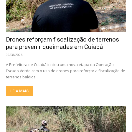
Drones reforçam fiscalização de terrenos
para prevenir queimadas em Cuiabá
09/08/2026
A Prefeitura de Cuiabá iniciou uma nova etapa da Operação
Escudo Verde com o uso de drones para reforçar a fiscalização de
terrenos baldios...
LEIA MAIS