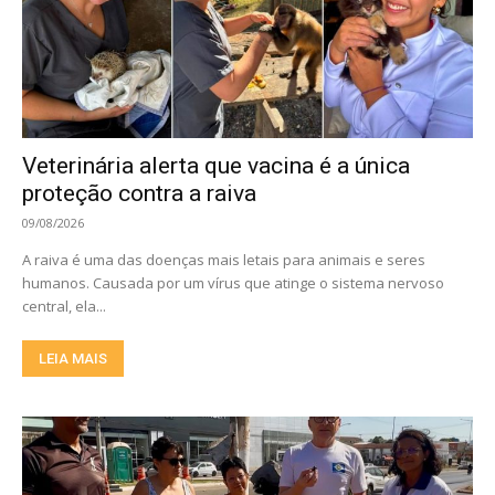
Veterinária alerta que vacina é a única
proteção contra a raiva
09/08/2026
A raiva é uma das doenças mais letais para animais e seres
humanos. Causada por um vírus que atinge o sistema nervoso
central, ela...
LEIA MAIS