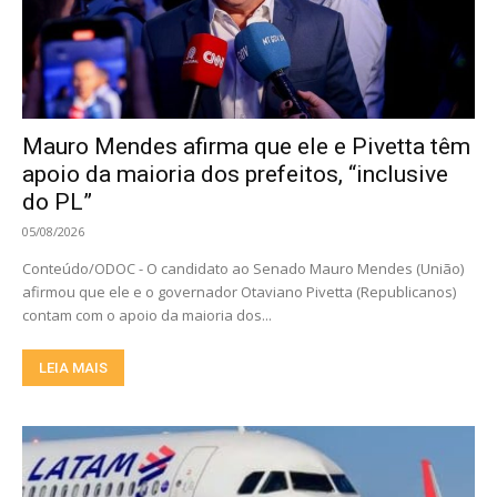
Mauro Mendes afirma que ele e Pivetta têm
apoio da maioria dos prefeitos, “inclusive
do PL”
05/08/2026
Conteúdo/ODOC - O candidato ao Senado Mauro Mendes (União)
afirmou que ele e o governador Otaviano Pivetta (Republicanos)
contam com o apoio da maioria dos...
LEIA MAIS