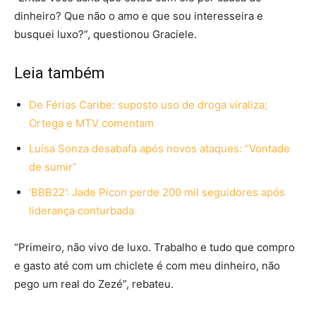
dinheiro? Que não o amo e que sou interesseira e
busquei luxo?”, questionou Graciele.
Leia também
De Férias Caribe: suposto uso de droga viraliza;
Ortega e MTV comentam
Luísa Sonza desabafa após novos ataques: “Vontade
de sumir”
‘BBB22’: Jade Picon perde 200 mil seguidores após
liderança conturbada
“Primeiro, não vivo de luxo. Trabalho e tudo que compro
e gasto até com um chiclete é com meu dinheiro, não
pego um real do Zezé”, rebateu.