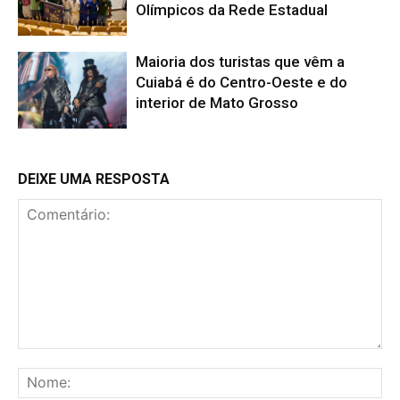
Olímpicos da Rede Estadual
Maioria dos turistas que vêm a
Cuiabá é do Centro-Oeste e do
interior de Mato Grosso
DEIXE UMA RESPOSTA
Comentário:
No