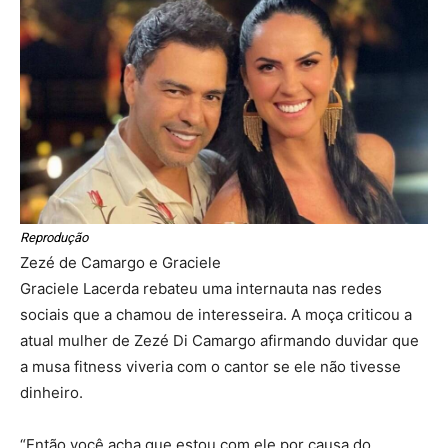
Reprodução
Zezé de Camargo e Graciele
Graciele Lacerda rebateu uma internauta nas redes
sociais que a chamou de interesseira. A moça criticou a
atual mulher de Zezé Di Camargo afirmando duvidar que
a musa fitness viveria com o cantor se ele não tivesse
dinheiro.
“Então você acha que estou com ele por causa do