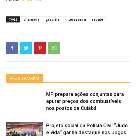
TAGS
chamada
graciele
interesseira
rebate
VEJA TAMBÉM
MP prepara ações conjuntas para
apurar preços dos combustíveis
nos postos de Cuiabá
Projeto social da Polícia Civil “Judô
e vida” ganha destaque nos Jogos