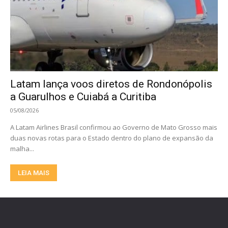
Latam lança voos diretos de Rondonópolis
a Guarulhos e Cuiabá a Curitiba
05/08/2026
A Latam Airlines Brasil confirmou ao Governo de Mato Grosso mais
duas novas rotas para o Estado dentro do plano de expansão da
malha...
LEIA MAIS