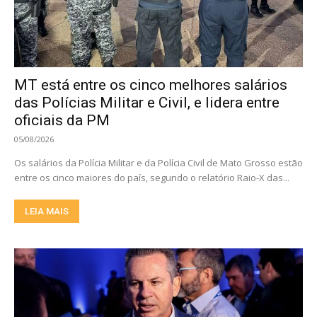
MT está entre os cinco melhores salários
das Polícias Militar e Civil, e lidera entre
oficiais da PM
05/08/2026
Os salários da Polícia Militar e da Polícia Civil de Mato Grosso estão
entre os cinco maiores do país, segundo o relatório Raio-X das...
LEIA MAIS