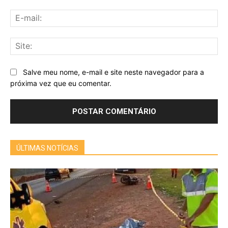
E-
mai
Sit
Salve meu nome, e-mail e site neste navegador para a
próxima vez que eu comentar.
ÚLTIMAS NOTÍCIAS