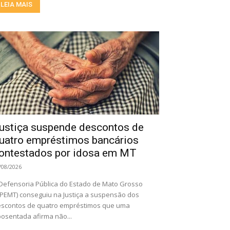
LEIA MAIS
ustiça suspende descontos de
uatro empréstimos bancários
ontestados por idosa em MT
/08/2026
Defensoria Pública do Estado de Mato Grosso
PEMT) conseguiu na Justiça a suspensão dos
scontos de quatro empréstimos que uma
osentada afirma não...