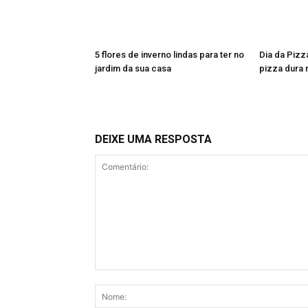
5 flores de inverno lindas para ter no
Dia da Pizz
jardim da sua casa
pizza dura 
DEIXE UMA RESPOSTA
Comentário: