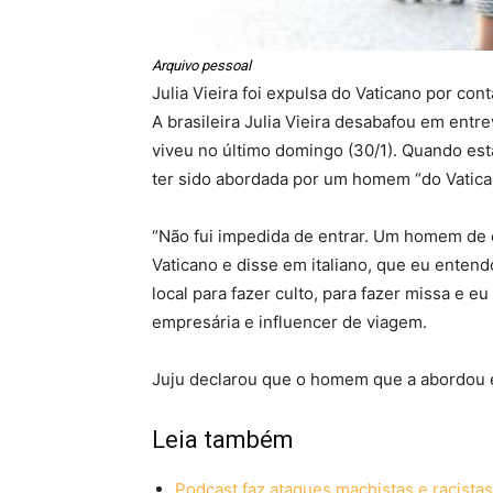
Arquivo pessoal
Julia Vieira foi expulsa do Vaticano por con
A brasileira Julia Vieira desabafou em en
viveu no último domingo (30/1). Quando est
ter sido abordada por um homem “do Vatican
“Não fui impedida de entrar. Um homem de
Vaticano e disse em italiano, que eu enten
local para fazer culto, para fazer missa e e
empresária e influencer de viagem.
Juju declarou que o homem que a abordou e
Leia também
Podcast faz ataques machistas e racista