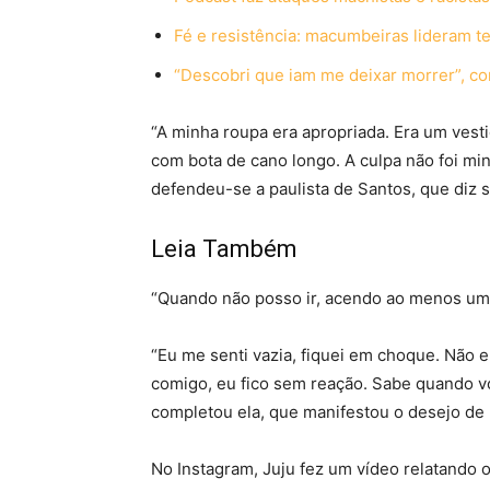
Fé e resistência: macumbeiras lideram ter
“Descobri que iam me deixar morrer”, co
“A minha roupa era apropriada. Era um vest
com bota de cano longo. A culpa não foi min
defendeu-se a paulista de Santos, que diz s
Leia Também
“Quando não posso ir, acendo ao menos uma 
“Eu me senti vazia, fiquei em choque. Não 
comigo, eu fico sem reação. Sabe quando v
completou ela, que manifestou o desejo de 
No Instagram, Juju fez um vídeo relatando o