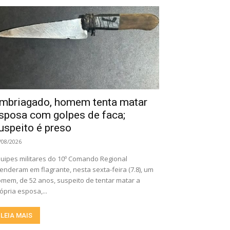
mbriagado, homem tenta matar
sposa com golpes de faca;
uspeito é preso
/08/2026
uipes militares do 10º Comando Regional
enderam em flagrante, nesta sexta-feira (7.8), um
mem, de 52 anos, suspeito de tentar matar a
ópria esposa,...
LEIA MAIS