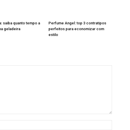
a: saiba quanto tempo a
Perfume Angel: top 3 contratipos
na geladeira
perfeitos para economizar com
estilo
Nome: