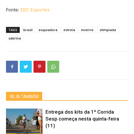
Fonte:
EBC Esportes
TAGS
brasil
esquiadora
estreia
inverno
olimpiada
sabrina
VEJA TAMBÉM
Entrega dos kits da 1ª Corrida
Sesp começa nesta quinta-feira
(11)