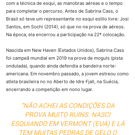
com a técnica de esqui, as manobras aéreas e o tempo
para completar o percurso. Antes de Sabrina Cass, o
Brasil só teve um representante no esqui estilo livre: Josi
Santos, em Sochi (2014), só que no na prova de aéreos.
Na época, ela encerrou a participação na 22ª colocação.
Nascida em New Haven (Estados Unidos), Sabrina Cass
foi campeã mundial em 2019 na prova de moguls (pista
ondulada), quando ainda defendia a bandeira norte-
americana. Em novembro passado, a jovem estreou como
atleta brasileira no no Aberto de Idre Fjall, na Suécia,
encerrando a competição em nono lugar.
“NÃO ACHEI AS CONDIÇÕES DA
PROVA MUITO RUINS. NASCI
ESQUIANDO EM VERMONT (EUA) E LÁ
TEM MUITAS PEDRAS DE GELO O