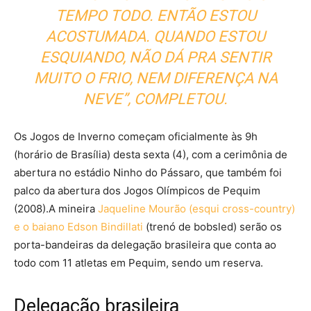
TEMPO TODO. ENTÃO ESTOU
ACOSTUMADA. QUANDO ESTOU
ESQUIANDO, NÃO DÁ PRA SENTIR
MUITO O FRIO, NEM DIFERENÇA NA
NEVE”, COMPLETOU.
Os Jogos de Inverno começam oficialmente às 9h
(horário de Brasília) desta sexta (4), com a cerimônia de
abertura no estádio Ninho do Pássaro, que também foi
palco da abertura dos Jogos Olímpicos de Pequim
(2008).A mineira
Jaqueline Mourão (esqui cross-country)
e o baiano Edson Bindillati
(trenó de bobsled) serão os
porta-bandeiras da delegação brasileira que conta ao
todo com 11 atletas em Pequim, sendo um reserva.
Delegação brasileira