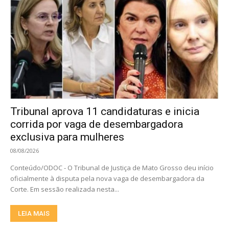
Tribunal aprova 11 candidaturas e inicia
corrida por vaga de desembargadora
exclusiva para mulheres
08/08/2026
Conteúdo/ODOC - O Tribunal de Justiça de Mato Grosso deu início
oficialmente à disputa pela nova vaga de desembargadora da
Corte. Em sessão realizada nesta...
LEIA MAIS