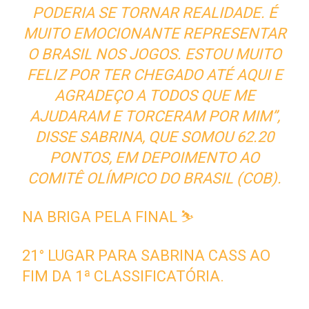
PODERIA SE TORNAR REALIDADE. É
MUITO EMOCIONANTE REPRESENTAR
O BRASIL NOS JOGOS. ESTOU MUITO
FELIZ POR TER CHEGADO ATÉ AQUI E
AGRADEÇO A TODOS QUE ME
AJUDARAM E TORCERAM POR MIM”,
DISSE SABRINA, QUE SOMOU 62.20
PONTOS, EM DEPOIMENTO AO
COMITÊ OLÍMPICO DO BRASIL (COB).
NA BRIGA PELA FINAL ⛷
21° LUGAR PARA SABRINA CASS AO
FIM DA 1ª CLASSIFICATÓRIA.