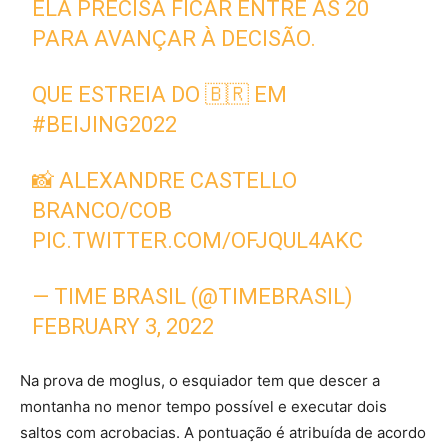
ELA PRECISA FICAR ENTRE AS 20
PARA AVANÇAR À DECISÃO.
QUE ESTREIA DO 🇧🇷 EM
#BEIJING2022
📸 ALEXANDRE CASTELLO
BRANCO/COB
PIC.TWITTER.COM/OFJQUL4AKC
— TIME BRASIL (@TIMEBRASIL)
FEBRUARY 3, 2022
Na prova de moglus, o esquiador tem que descer a
montanha no menor tempo possível e executar dois
saltos com acrobacias. A pontuação é atribuída de acordo