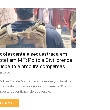
dolescente é sequestrada em
otel em MT; Polícia Civil prende
uspeito e procura comparsas
/08/2026
Polícia Civil de Mato Grosso prendeu, no final da
rde desta quinta-feira (6), um homem de 31 anos,
speito de participar do sequestro...
LEIA MAIS