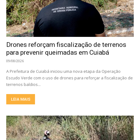
Drones reforçam fiscalização de terrenos
para prevenir queimadas em Cuiabá
09/08/2026
A Prefeitura de Cuiabá iniciou uma nova etapa da Operação
Escudo Verde com o uso de drones para reforçar a fiscalização de
terrenos baldios...
LEIA MAIS