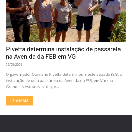
Pivetta determina instalação de passarela
na Avenida da FEB em VG
09/08/2026
O governador Otaviano Pivetta determinou, neste sábado (8.8), a
instalação de uma passarela na Avenida da FEB, em Várzea
Grande. A estrutura vai ligar...
LEIA MAIS