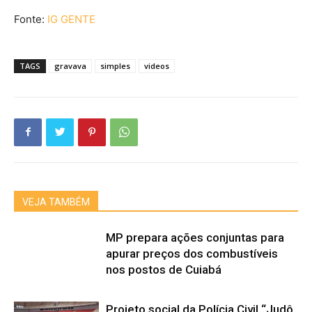
Fonte:
IG GENTE
TAGS
gravava
simples
videos
VEJA TAMBÉM
MP prepara ações conjuntas para
apurar preços dos combustíveis
nos postos de Cuiabá
Projeto social da Polícia Civil “Judô