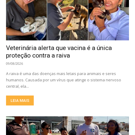
Veterinária alerta que vacina é a única
proteção contra a raiva
09/08/2026
A raiva é uma das doenças mais letais para animais e seres
humanos. Causada por um vírus que atinge o sistema nervoso
central, ela...
LEIA MAIS