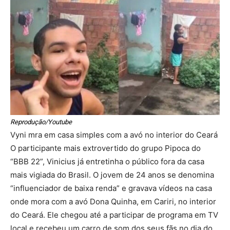
Reprodução/Youtube
Vyni mra em casa simples com a avó no interior do Ceará
O participante mais extrovertido do grupo Pipoca do
“BBB 22”, Vinicius já entretinha o público fora da casa
mais vigiada do Brasil. O jovem de 24 anos se denomina
“influenciador de baixa renda” e gravava vídeos na casa
onde mora com a avó Dona Quinha, em Cariri, no interior
do Ceará. Ele chegou até a participar de programa em TV
local e recebeu um carro de som dos seus fãs no dia do