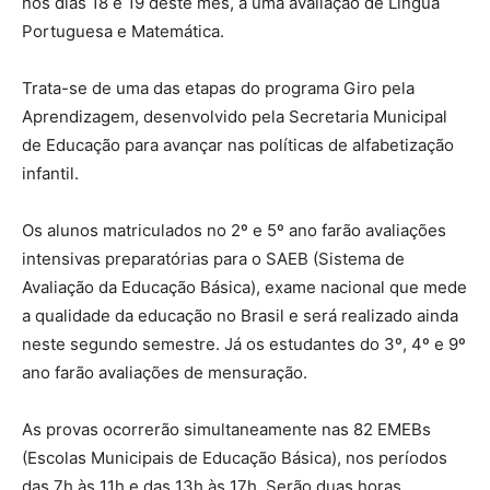
nos dias 18 e 19 deste mês, a uma avaliação de Língua
Portuguesa e Matemática.
Trata-se de uma das etapas do programa Giro pela
Aprendizagem, desenvolvido pela Secretaria Municipal
de Educação para avançar nas políticas de alfabetização
infantil.
Os alunos matriculados no 2º e 5º ano farão avaliações
intensivas preparatórias para o SAEB (Sistema de
Avaliação da Educação Básica), exame nacional que mede
a qualidade da educação no Brasil e será realizado ainda
neste segundo semestre. Já os estudantes do 3º, 4º e 9º
ano farão avaliações de mensuração.
As provas ocorrerão simultaneamente nas 82 EMEBs
(Escolas Municipais de Educação Básica), nos períodos
das 7h às 11h e das 13h às 17h. Serão duas horas