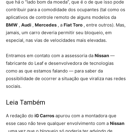
que há o “lado bom da moeda”, que é o de que isso pode
contribuir para a comodidade dos ocupantes (tal como os
aplicativos de controle remoto de alguns modelos da
BMW
,
Audi
,
Mercedes
, a
Fiat Toro
, entre outros). Mas,
jamais, um carro deveria permitir seu bloqueio, em
especial, nas vias de velocidades mais elevadas.
Entramos em contato com a assessoria da
Nissan
—
fabricante do Leaf e desenvolvedora de tecnologias
como as que estamos falando — para saber da
possibilidade de ocorrer a situação que viraliza nas redes
sociais.
Leia Também
A redação do
iG Carros
apurou com a montadora que
esse caso não teve qualquer envolvimento com a
Nissan
, uma vez que o bloqueio só poderia ter advindo de