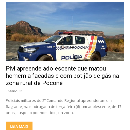
PM apreende adolescente que matou
homem a facadas e com botijão de gás na
zona rural de Poconé
06/08/2026
Policiais militares do 2º Comando Regional apreenderam em
flagrante, na madrugada de terça-feira (6), um adolescente, de 17
anos, suspeito por homicídio, na zona...
LEIA MAIS