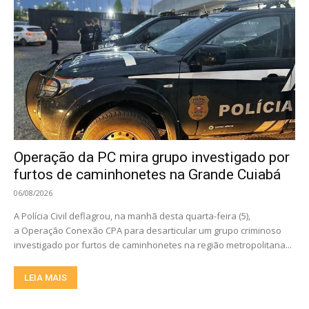
Operação da PC mira grupo investigado por
furtos de caminhonetes na Grande Cuiabá
06/08/2026
A Polícia Civil deflagrou, na manhã desta quarta-feira (5),
a Operação Conexão CPA para desarticular um grupo criminoso
investigado por furtos de caminhonetes na região metropolitana...
LEIA MAIS