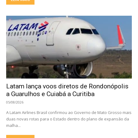
Latam lança voos diretos de Rondonópolis
a Guarulhos e Cuiabá a Curitiba
05/08/2026
A Latam Airlines Brasil confirmou ao Governo de Mato Grosso mais
duas novas rotas para o Estado dentro do plano de expansão da
malha...