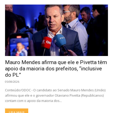
Mauro Mendes afirma que ele e Pivetta têm
apoio da maioria dos prefeitos, “inclusive
do PL”
05/08/2026
Conteúdo/ODOC - O candidato ao Senado Mauro Mendes (União)
afirmou que ele e o governador Otaviano Pivetta (Republicanos)
contam com o apoio da maioria dos...
LEIA MAIS