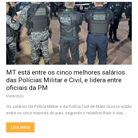
MT está entre os cinco melhores salários
das Polícias Militar e Civil, e lidera entre
oficiais da PM
05/08/2026
Os salários da Polícia Militar e da Polícia Civil de Mato Grosso estão
entre os cinco maiores do país, segundo o relatório Raio-X das...
LEIA MAIS