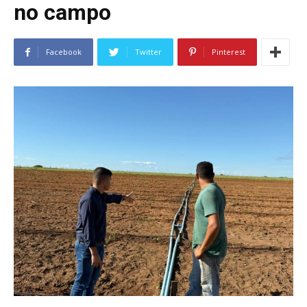
no campo
Facebook
Twitter
Pinterest