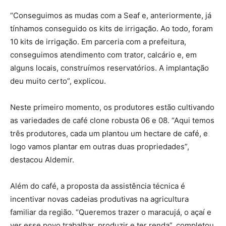
“Conseguimos as mudas com a Seaf e, anteriormente, já
tínhamos conseguido os kits de irrigação. Ao todo, foram
10 kits de irrigação. Em parceria com a prefeitura,
conseguimos atendimento com trator, calcário e, em
alguns locais, construímos reservatórios. A implantação
deu muito certo”, explicou.
Neste primeiro momento, os produtores estão cultivando
as variedades de café clone robusta 06 e 08. “Aqui temos
três produtores, cada um plantou um hectare de café, e
logo vamos plantar em outras duas propriedades”,
destacou Aldemir.
Além do café, a proposta da assistência técnica é
incentivar novas cadeias produtivas na agricultura
familiar da região. “Queremos trazer o maracujá, o açaí e
ver esse povo trabalhar, produzir e ter renda”, completou