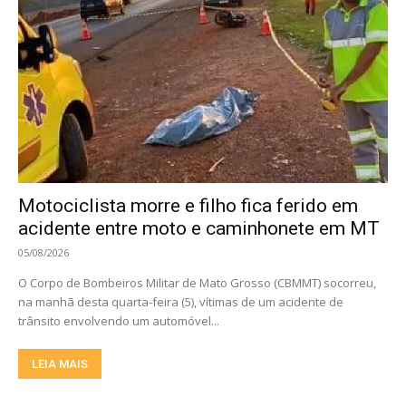
Motociclista morre e filho fica ferido em
acidente entre moto e caminhonete em MT
05/08/2026
O Corpo de Bombeiros Militar de Mato Grosso (CBMMT) socorreu,
na manhã desta quarta-feira (5), vítimas de um acidente de
trânsito envolvendo um automóvel...
LEIA MAIS