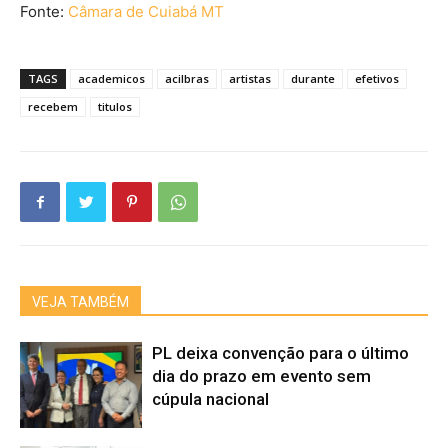
Fonte:
Câmara de Cuiabá MT
TAGS
academicos
acilbras
artistas
durante
efetivos
recebem
titulos
VEJA TAMBÉM
PL deixa convenção para o último
dia do prazo em evento sem
cúpula nacional