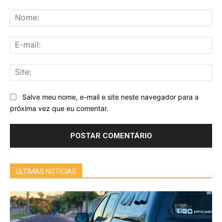
Comentário:
No
E-
mai
Sit
Salve meu nome, e-mail e site neste navegador para a
próxima vez que eu comentar.
ÚLTIMAS NOTÍCIAS