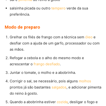
salsinha picada ou outro
tempero
verde da sua
preferência.
Modo de preparo
Grelhar os filés de frango com a técnica sem
óleo
e
desfiar com a ajuda de um garfo, processador ou com
as mãos.
Refogar a cebola e o alho do mesmo modo e
acrescentar o
frango desfiado
.
Juntar o tomate, o molho e a abobrinha.
Corrigir o sal, se necessário, pois alguns
molhos
prontos já são bastantes
salgados
, e adicionar pimenta
do reino à gosto.
Quando a abobrinha estiver
cozida
, desligar o fogo e