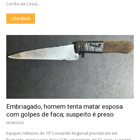
Corrêa da Costa,...
LEIA MAIS
Embriagado, homem tenta matar esposa
com golpes de faca; suspeito é preso
08/08/2026
Equipes militares do 10º Comando Regional prenderam em
flagrante, nesta sexta-feira (7.8), um homem, de 52 anos, suspeito