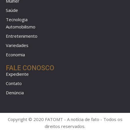
Mulher
Saúde
Tecnologia
Automobilismo
Entretenimento
Variedades
Economia
FALE CONOSCO
Expediente
Contato
Denúncia
Copyright © 2020 FATOMT - A notícia de fato - Todos os
direitos reservados.