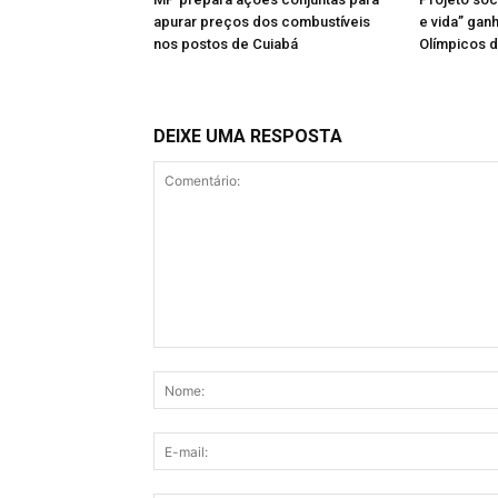
apurar preços dos combustíveis
e vida” gan
nos postos de Cuiabá
Olímpicos d
DEIXE UMA RESPOSTA
Comentário: