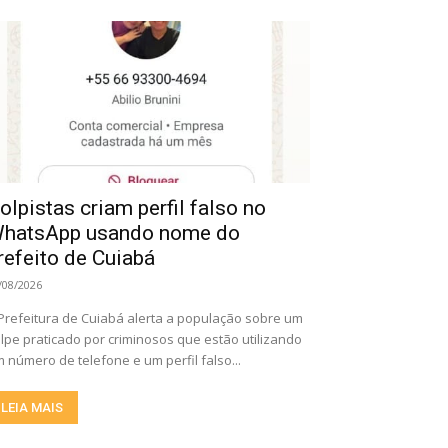
olpistas criam perfil falso no
hatsApp usando nome do
refeito de Cuiabá
/08/2026
Prefeitura de Cuiabá alerta a população sobre um
lpe praticado por criminosos que estão utilizando
 número de telefone e um perfil falso...
LEIA MAIS