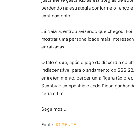
justamente gastando as estratégias de sobr
perdendo na estratégia conforme o ranço e 
confinamento.
Já Naiara, entrou avisando que chegou. Foi 
mostrar uma personalidade mais interessant
enraizadas.
O fato é que, após o jogo da discórdia da ú
indispensável para o andamento do BBB 22. 
entretenimento, perder uma figura tão prepa
Scooby e companhia e Jade Picon ganhando
seria o fim.
Seguimos…
Fonte:
IG GENTE