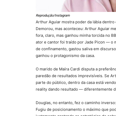
Reprodução/Instagram
Arthur Aguiar mostra poder da lábia dentro
Demorou, mas aconteceu: Arthur Aguiar me
fora, claro, mas ganhou minha torcida no B
ator e cantor foi traído por Jade Picon — o
de confinamento, gastou saliva em discursos
ganhou o protagonismo da casa.
O marido de Maíra Cardi disputa a preferê
paredão de resultados imprevisíveis. Se Ar
parte do público, dentro da casa está vendo
reality dando resultado — diferentemente da
Douglas, no entanto, fez o caminho inverso
Fugiu de posicionamento o máximo que pode