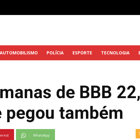
AUTOMOBILISMO
POLÍCIA
ESPORTE
TECNOLOGIA
emanas de BBB 22,
me pegou também
terest
WhatsApp