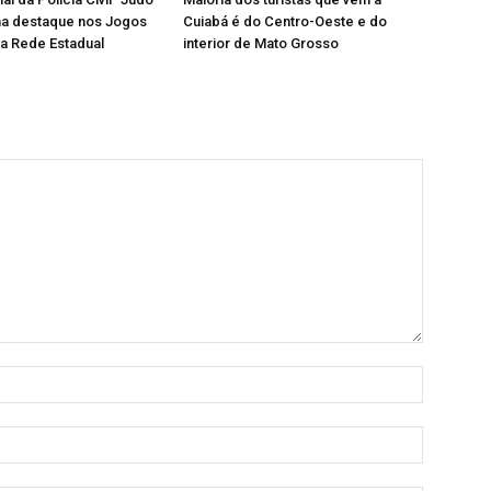
ha destaque nos Jogos
Cuiabá é do Centro-Oeste e do
a Rede Estadual
interior de Mato Grosso
Nome:
E-
mail: