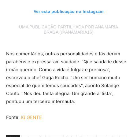
Ver esta publicação no Instagram
UMA PUBLICAÇÃO PARTILHADA POR ANA MARIA
BRAGA (@ANAMARIA16)
Nos comentários, outras personalidades e fãs deram
parabéns e expressaram saudade. “Que saudade desse
irmão querido. Como a vida é fulgaz e preciosa”,
escreveu o chef Guga Rocha. “Um ser humano muito
especial de quem temos saudades”, aponto Solange
Couto. “Nos deu tanta alegria. Um grande artista”,
pontuou um terceiro internauta.
Fonte:
IG GENTE