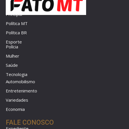
Principal
Política MT
Política BR
Esporte
Polícia
Mulher
Saúde
Tecnologia
Automobilismo
Entretenimento
Variedades
Economia
FALE CONOSCO
Expediente