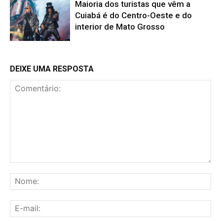
Maioria dos turistas que vêm a
Cuiabá é do Centro-Oeste e do
interior de Mato Grosso
DEIXE UMA RESPOSTA
Comentário:
No
E-
mai