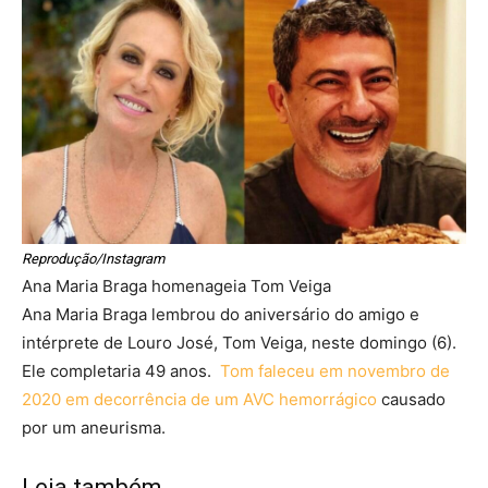
Reprodução/Instagram
Ana Maria Braga homenageia Tom Veiga
Ana Maria Braga lembrou do aniversário do amigo e
intérprete de Louro José, Tom Veiga, neste domingo (6).
Ele completaria 49 anos.
Tom faleceu em novembro de
2020 em decorrência de um AVC hemorrágico
causado
por um aneurisma.
Leia também