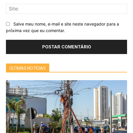
Sit
Salve meu nome, e-mail e site neste navegador para a
próxima vez que eu comentar.
ÚLTIMAS NOTÍCIAS