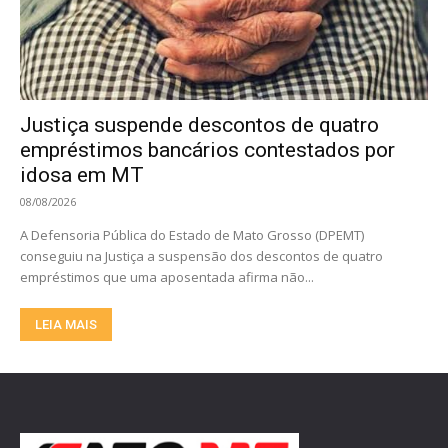
Justiça suspende descontos de quatro
empréstimos bancários contestados por
idosa em MT
08/08/2026
A Defensoria Pública do Estado de Mato Grosso (DPEMT)
conseguiu na Justiça a suspensão dos descontos de quatro
empréstimos que uma aposentada afirma não...
LEIA MAIS