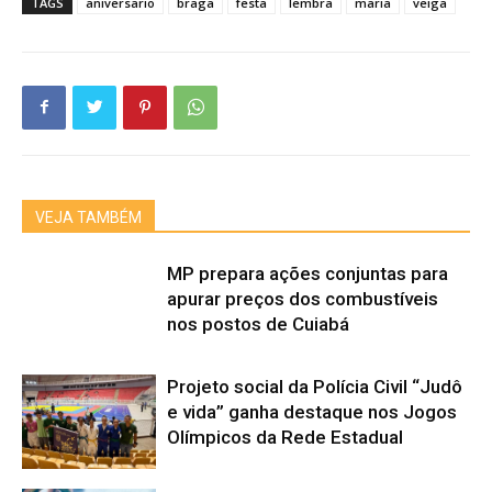
TAGS
aniversario
braga
festa
lembra
maria
veiga
VEJA TAMBÉM
MP prepara ações conjuntas para
apurar preços dos combustíveis
nos postos de Cuiabá
Projeto social da Polícia Civil “Judô
e vida” ganha destaque nos Jogos
Olímpicos da Rede Estadual