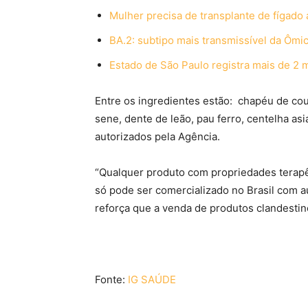
Mulher precisa de transplante de fígad
BA.2: subtipo mais transmissível da Ômicr
Estado de São Paulo registra mais de 2 
Entre os ingredientes estão: chapéu de cour
sene, dente de leão, pau ferro, centelha a
autorizados pela Agência.
“Qualquer produto com propriedades terap
só pode ser comercializado no Brasil com a
reforça que a venda de produtos clandestin
Fonte:
IG SAÚDE