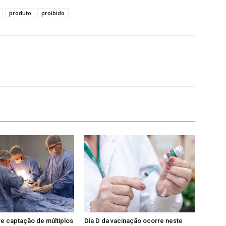
produto
proibido
e captação de múltiplos
Dia D da vacinação ocorre neste