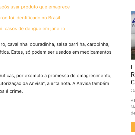
o após usar produto que emagrece
on foi identificado no Brasil
mil casos de dengue em janeiro
o, cavalinha, douradinha, salsa parrilha, carobinha,
siática. Estes, só podem ser usados em medicamentos
L
R
êuticas, por exemplo a promessa de emagrecimento,
C
utorização da Anvisa”, alerta nota. A Anvisa também
05
os é crime.
A 
Ma
de