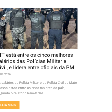
T está entre os cinco melhores
alários das Polícias Militar e
ivil, e lidera entre oficiais da PM
/08/2026
 salários da Polícia Militar e da Polícia Civil de Mato
osso estão entre os cinco maiores do país,
gundo o relatório Raio-X das...
LEIA MAIS