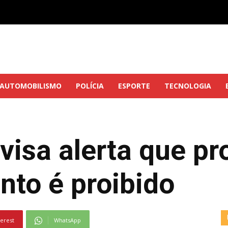
AUTOMOBILISMO
POLÍCIA
ESPORTE
TECNOLOGIA
visa alerta que pr
to é proibido
terest
WhatsApp