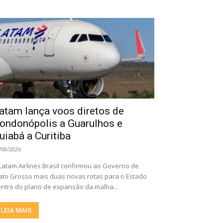
atam lança voos diretos de
ondonópolis a Guarulhos e
uiabá a Curitiba
/08/2026
Latam Airlines Brasil confirmou ao Governo de
to Grosso mais duas novas rotas para o Estado
ntro do plano de expansão da malha...
LEIA MAIS