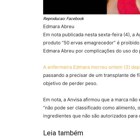
Reproducao: Facebook
Edmara Abreu
Em nota publicada nesta sexta-feira (4), a A
produto “50 ervas emagrecedor” é proibido n
Edmara Abreu por complicações do uso do 
A enfermeira Edmara morreu ontem (3) depo
passando a precisar de um transplante de f
objetivo de perder peso.
Em nota, a Anvisa afirmou que a marca não
“não pode ser classificado como alimento,
ingredientes que não são autorizados para 
Leia também