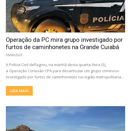
Operação da PC mira grupo investigado por
furtos de caminhonetes na Grande Cuiabá
06/08/2026
A Polícia Civil deflagrou, na manhã desta quarta-feira (5),
a Operação Conexão CPA para desarticular um grupo criminoso
investigado por furtos de caminhonetes na região metropolitana...
LEIA MAIS