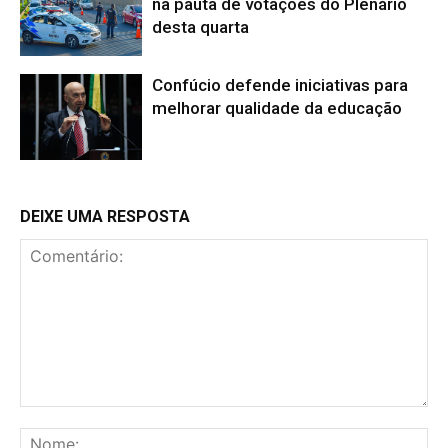
na pauta de votações do Plenário
desta quarta
Confúcio defende iniciativas para
melhorar qualidade da educação
DEIXE UMA RESPOSTA
Comentário:
No