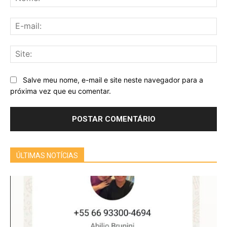
E-
mai
Sit
Salve meu nome, e-mail e site neste navegador para a
próxima vez que eu comentar.
ÚLTIMAS NOTÍCIAS