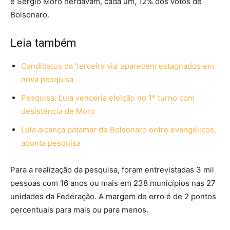
e Sergio Moro herdavam, cada um, 12% dos votos de
Bolsonaro.
Leia também
Candidatos da ‘terceira via’ aparecem estagnados em
nova pesquisa
Pesquisa: Lula venceria eleição no 1º turno com
desistência de Moro
Lula alcança patamar de Bolsonaro entre evangélicos,
aponta pesquisa
Para a realização da pesquisa, foram entrevistadas 3 mil
pessoas com 16 anos ou mais em 238 municípios nas 27
unidades da Federação. A margem de erro é de 2 pontos
percentuais para mais ou para menos.