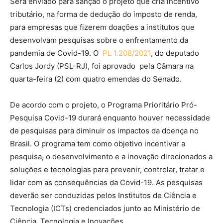
Será enviado para sanção o projeto que cria incentivo
tributário, na forma de dedução do imposto de renda,
para empresas que fizerem doações a institutos que
desenvolvam pesquisas sobre o enfrentamento da
pandemia de Covid-19. O
PL 1.208/2021
, do deputado
Carlos Jordy (PSL-RJ), foi aprovado pela Câmara na
quarta-feira (2) com quatro emendas do Senado.
De acordo com o projeto, o Programa Prioritário Pró-
Pesquisa Covid-19 durará enquanto houver necessidade
de pesquisas para diminuir os impactos da doença no
Brasil. O programa tem como objetivo incentivar a
pesquisa, o desenvolvimento e a inovação direcionados a
soluções e tecnologias para prevenir, controlar, tratar e
lidar com as consequências da Covid-19. As pesquisas
deverão ser conduzidas pelos Institutos de Ciência e
Tecnologia (ICTs) credenciados junto ao Ministério de
Ciência, Tecnologia e Inovações.