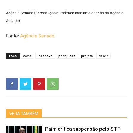
Agência Senado (Reprodução autorizada mediante citação da Agência
Senado)
Fonte:
Agência Senado
TAGS
covid
incentiva
pesquisas
projeto
sobre
VEJA TAMBÉM
Paim critica suspensão pelo STF