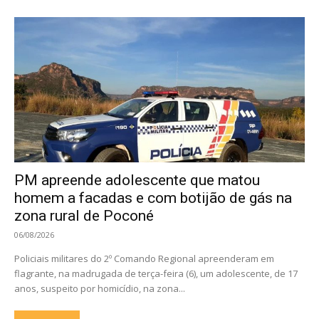
PM apreende adolescente que matou
homem a facadas e com botijão de gás na
zona rural de Poconé
06/08/2026
Policiais militares do 2º Comando Regional apreenderam em
flagrante, na madrugada de terça-feira (6), um adolescente, de 17
anos, suspeito por homicídio, na zona...