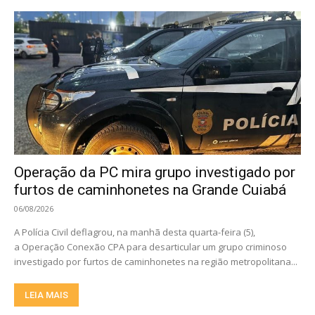
Operação da PC mira grupo investigado por
furtos de caminhonetes na Grande Cuiabá
06/08/2026
A Polícia Civil deflagrou, na manhã desta quarta-feira (5),
a Operação Conexão CPA para desarticular um grupo criminoso
investigado por furtos de caminhonetes na região metropolitana...
LEIA MAIS