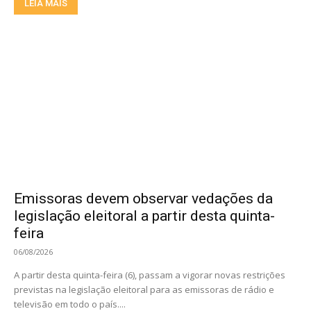
LEIA MAIS
Emissoras devem observar vedações da
legislação eleitoral a partir desta quinta-
feira
06/08/2026
A partir desta quinta-feira (6), passam a vigorar novas restrições
previstas na legislação eleitoral para as emissoras de rádio e
televisão em todo o país....