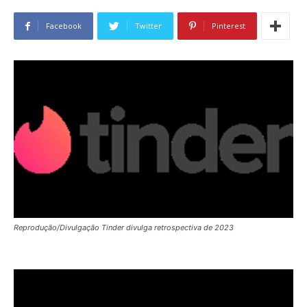
Facebook
Twitter
Pinterest
Reprodução/Divulgação Tinder divulga retrospectiva de 2023