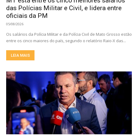
MT está entre os cinco melhores salários
das Polícias Militar e Civil, e lidera entre
oficiais da PM
05/08/2026
Os salários da Polícia Militar e da Polícia Civil de Mato Grosso estão
entre os cinco maiores do país, segundo o relatório Raio-X das...
LEIA MAIS