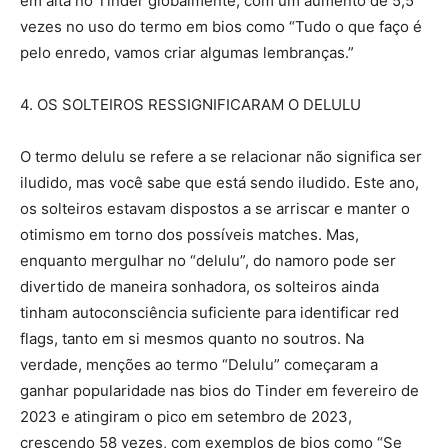
em alta no Tinder globalmente, com um aumento de 5,5
vezes no uso do termo em bios como “Tudo o que faço é
pelo enredo, vamos criar algumas lembranças.”
4. OS SOLTEIROS RESSIGNIFICARAM O DELULU
O termo delulu se refere a se relacionar não significa ser
iludido, mas você sabe que está sendo iludido. Este ano,
os solteiros estavam dispostos a se arriscar e manter o
otimismo em torno dos possíveis matches. Mas,
enquanto mergulhar no “delulu”, do namoro pode ser
divertido de maneira sonhadora, os solteiros ainda
tinham autoconsciência suficiente para identificar red
flags, tanto em si mesmos quanto no soutros. Na
verdade, menções ao termo “Delulu” começaram a
ganhar popularidade nas bios do Tinder em fevereiro de
2023 e atingiram o pico em setembro de 2023,
crescendo 58 vezes, com exemplos de bios como “Se