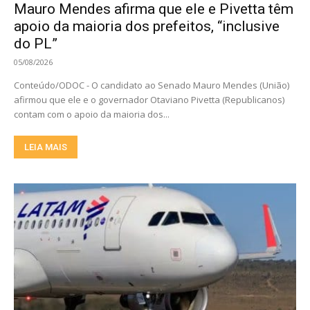
Mauro Mendes afirma que ele e Pivetta têm
apoio da maioria dos prefeitos, “inclusive
do PL”
05/08/2026
Conteúdo/ODOC - O candidato ao Senado Mauro Mendes (União)
afirmou que ele e o governador Otaviano Pivetta (Republicanos)
contam com o apoio da maioria dos...
LEIA MAIS