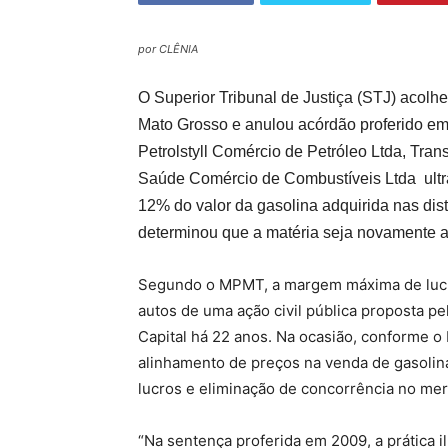
por CLÊNIA
O Superior Tribunal de Justiça (STJ) acolhe
Mato Grosso e anulou acórdão proferido em 
Petrolstyll Comércio de Petróleo Ltda, Tr
Saúde Comércio de Combustíveis Ltda ultr
12% do valor da gasolina adquirida nas dis
determinou que a matéria seja novamente a
Segundo o MPMT, a margem máxima de lucro
autos de uma ação civil pública proposta p
Capital há 22 anos. Na ocasião, conforme o
alinhamento de preços na venda de gasolin
lucros e eliminação de concorrência no me
“Na sentença proferida em 2009, a prática il