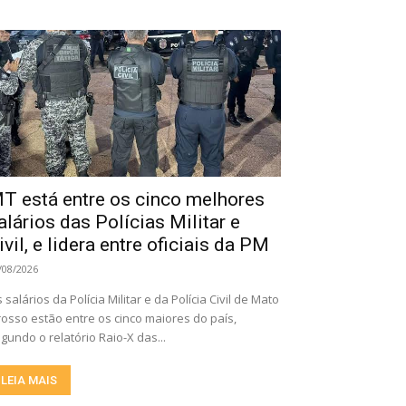
T está entre os cinco melhores
alários das Polícias Militar e
ivil, e lidera entre oficiais da PM
/08/2026
 salários da Polícia Militar e da Polícia Civil de Mato
osso estão entre os cinco maiores do país,
gundo o relatório Raio-X das...
LEIA MAIS