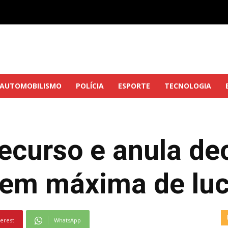
AUTOMOBILISMO
POLÍCIA
ESPORTE
TECNOLOGIA
ecurso e anula de
gem máxima de luc
terest
WhatsApp