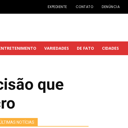
EXPEDIENTE
CONTATO
DENÚNCIA
ENTRETENIMENTO
VARIEDADES
DE FATO
CIDADES
cisão que
ro
ÚLTIMAS NOTÍCIAS