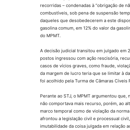
recorridas – condenadas à “obrigação de nã
combustíveis, sob pena de suspensão tempo
daqueles que desobedecerem a este disposit
gasolina comum, em 12% do valor da gasolina
do MPMT.
A decisão judicial transitou em julgado em 
postos ingressou com ação rescisória, recur
casos de vícios graves, como fraude, violaçã
da margem de lucro teria que se limitar à d
foi acolhido pela Turma de Câmaras Cíveis 
Perante ao STJ, o MPMT argumentou que, na 
não comportava mais recurso, porém, ao alt
marco temporal como de violação da norma j
afrontou a legislação civil e processual civ
imutabilidade da coisa julgada em relação a