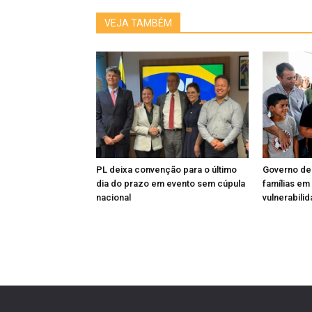
VEJA TAMBÉM
PL deixa convenção para o último
Governo de
dia do prazo em evento sem cúpula
famílias em
nacional
vulnerabili