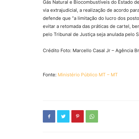
Gás Natural e Biocombustíveis do Estado d
via extrajudicial, a realização de acordo pa
defende que “a limitação do lucro dos post
evitar a retomada das práticas de cartel, b
pelo Tribunal de Justiça seja anulada pelo 
Crédito Foto: Marcello Casal Jr – Agência Br
Fonte:
Ministério Público MT – MT