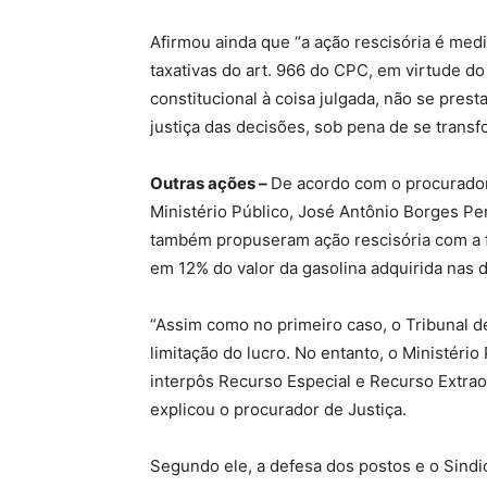
Afirmou ainda que “a ação rescisória é me
taxativas do art. 966 do CPC, em virtude do
constitucional à coisa julgada, não se pres
justiça das decisões, sob pena de se trans
Outras ações –
De acordo com o procurador
Ministério Público, José Antônio Borges Pe
também propuseram ação rescisória com a fi
em 12% do valor da gasolina adquirida nas d
“Assim como no primeiro caso, o Tribunal de
limitação do lucro. No entanto, o Ministério
interpôs Recurso Especial e Recurso Extraor
explicou o procurador de Justiça.
Segundo ele, a defesa dos postos e o Sindi