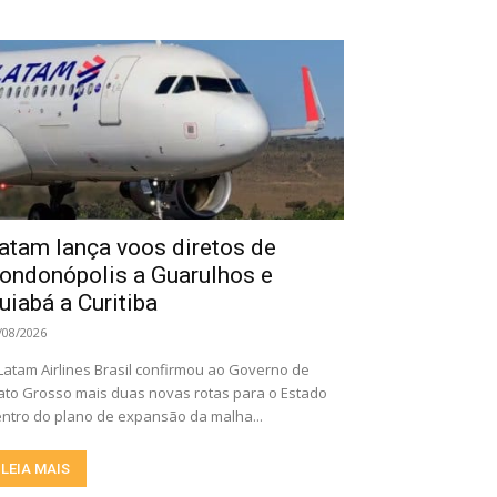
atam lança voos diretos de
ondonópolis a Guarulhos e
uiabá a Curitiba
/08/2026
Latam Airlines Brasil confirmou ao Governo de
to Grosso mais duas novas rotas para o Estado
ntro do plano de expansão da malha...
LEIA MAIS