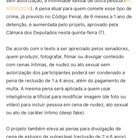
sem autorização, a intimidade sexual de outra pessoa (
PL
9.930/2018
). A pena atual para quem comete esse tipo de
crime, já previsto no Código Penal, de 6 meses a 1 ano de
detenção, é aumentada pelo projeto, aprovado pela
Câmara dos Deputados nesta quinta-feira (7).
De acordo com o texto a ser apreciado pelos senadores,
quem produzir, fotografar, filmar ou divulgar conteúdo
com cenas íntimas, de nudez ou ato sexual sem
autorização dos participantes poderá ser condenado a
pena de reclusão de 1 a 4 anos, além do pagamento de
multa. A mesma pena será aplicada a quem usar
inteligência artificial para modificar imagem (de foto ou
vídeo) para incluir pessoa em cena de nudez, ato sexual
ou ato de caráter íntimo (
deep fake
).
O projeto também eleva as penas para divulgação de
cena de estupro de vulnerável (reclusão de 2 a 6 anos),