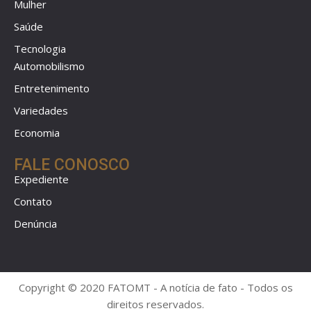
Mulher
Saúde
Tecnologia
Automobilismo
Entretenimento
Variedades
Economia
FALE CONOSCO
Expediente
Contato
Denúncia
Copyright © 2020 FATOMT - A notícia de fato - Todos os
direitos reservados.