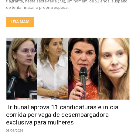
flagrante, nesta sexta-feira (7.8), um homem, de 52 anos, suspeito
de tentar matar a própria esposa,...
LEIA MAIS
Tribunal aprova 11 candidaturas e inicia
corrida por vaga de desembargadora
exclusiva para mulheres
08/08/2026