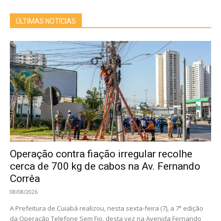
ÚLTIMAS NOTÍCIAS
Operação contra fiação irregular recolhe
cerca de 700 kg de cabos na Av. Fernando
Corrêa
08/08/2026
A Prefeitura de Cuiabá realizou, nesta sexta-feira (7), a 7ª edição
da Operação Telefone Sem Fio, desta vez na Avenida Fernando