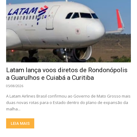
Latam lança voos diretos de Rondonópolis
a Guarulhos e Cuiabá a Curitiba
05/08/2026
A Latam Airlines Brasil confirmou ao Governo de Mato Grosso mais
duas novas rotas para o Estado dentro do plano de expansão da
malha...
LEIA MAIS