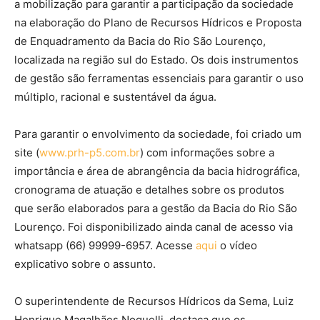
a mobilização para garantir a participação da sociedade
na elaboração do Plano de Recursos Hídricos e Proposta
de Enquadramento da Bacia do Rio São Lourenço,
localizada na região sul do Estado. Os dois instrumentos
de gestão são ferramentas essenciais para garantir o uso
múltiplo, racional e sustentável da água.
Para garantir o envolvimento da sociedade, foi criado um
site (
www.prh-p5.com.br
) com informações sobre a
importância e área de abrangência da bacia hidrográfica,
cronograma de atuação e detalhes sobre os produtos
que serão elaborados para a gestão da Bacia do Rio São
Lourenço. Foi disponibilizado ainda canal de acesso via
whatsapp (66) 99999-6957. Acesse
aqui
o vídeo
explicativo sobre o assunto.
O superintendente de Recursos Hídricos da Sema, Luiz
Henrique Magalhães Noquelli, destaca que os