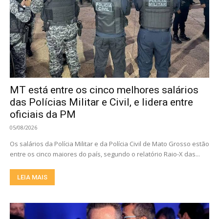
MT está entre os cinco melhores salários
das Polícias Militar e Civil, e lidera entre
oficiais da PM
05/08/2026
Os salários da Polícia Militar e da Polícia Civil de Mato Grosso estão
entre os cinco maiores do país, segundo o relatório Raio-X das...
LEIA MAIS