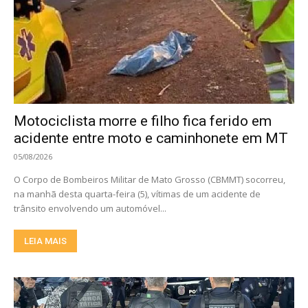
Motociclista morre e filho fica ferido em
acidente entre moto e caminhonete em MT
05/08/2026
O Corpo de Bombeiros Militar de Mato Grosso (CBMMT) socorreu,
na manhã desta quarta-feira (5), vítimas de um acidente de
trânsito envolvendo um automóvel...
LEIA MAIS