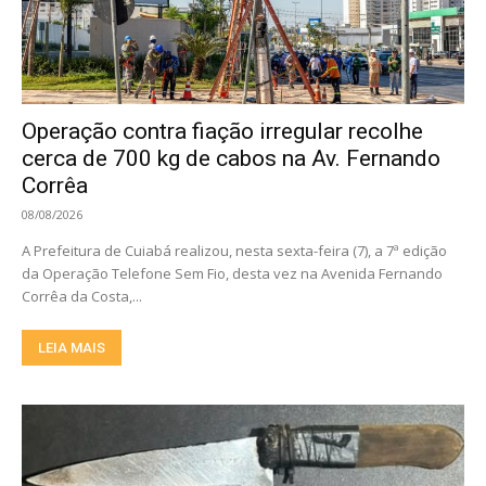
Operação contra fiação irregular recolhe
cerca de 700 kg de cabos na Av. Fernando
Corrêa
08/08/2026
A Prefeitura de Cuiabá realizou, nesta sexta-feira (7), a 7ª edição
da Operação Telefone Sem Fio, desta vez na Avenida Fernando
Corrêa da Costa,...
LEIA MAIS