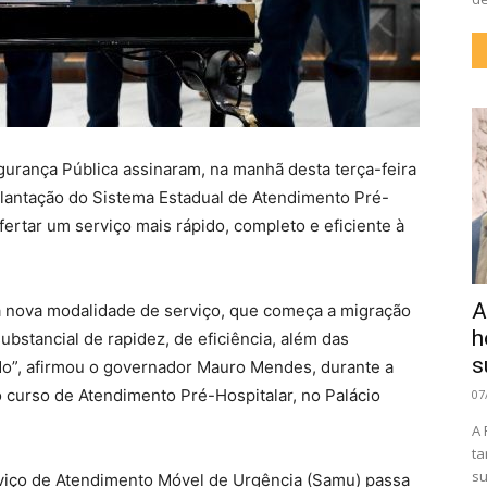
urança Pública assinaram, na manhã desta terça-feira
lantação do Sistema Estadual de Atendimento Pré-
fertar um serviço mais rápido, completo e eficiente à
A
 nova modalidade de serviço, que começa a migração
h
ubstancial de rapidez, de eficiência, além das
s
o”, afirmou o governador Mauro Mendes, durante a
 curso de Atendimento Pré-Hospitalar, no Palácio
07
A 
ta
su
rviço de Atendimento Móvel de Urgência (Samu) passa