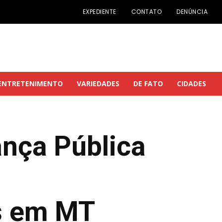
EXPEDIENTE
CONTATO
DENÚNCIA
ENTRETENIMENTO
VARIEDADES
DE FATO
CIDADES
ança Pública
es em MT