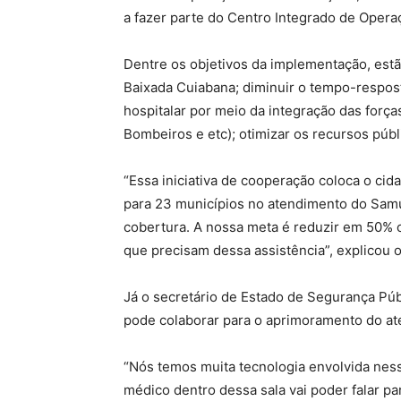
a fazer parte do Centro Integrado de Oper
Dentre os objetivos da implementação, estã
Baixada Cuiabana; diminuir o tempo-respost
hospitalar por meio da integração das força
Bombeiros e etc); otimizar os recursos públi
“Essa iniciativa de cooperação coloca o cid
para 23 municípios no atendimento do Samu
cobertura. A nossa meta é reduzir em 50% 
que precisam dessa assistência”, explicou o
Já o secretário de Estado de Segurança Púb
pode colaborar para o aprimoramento do at
“Nós temos muita tecnologia envolvida nesse
médico dentro dessa sala vai poder falar p