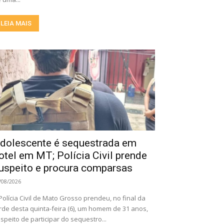
LEIA MAIS
dolescente é sequestrada em
otel em MT; Polícia Civil prende
uspeito e procura comparsas
/08/2026
Polícia Civil de Mato Grosso prendeu, no final da
rde desta quinta-feira (6), um homem de 31 anos,
speito de participar do sequestro...