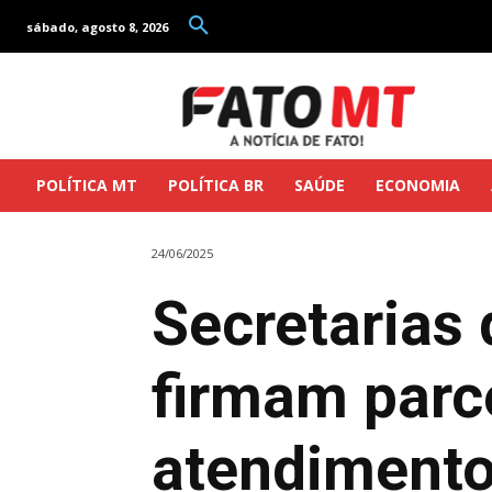
sábado, agosto 8, 2026
POLÍTICA MT
POLÍTICA BR
SAÚDE
ECONOMIA
24/06/2025
Secretarias
firmam parce
atendimento