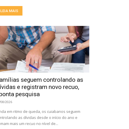
LEIA MAIS
amílias seguem controlando as
ívidas e registram novo recuo,
ponta pesquisa
/08/2026
nda em ritmo de queda, os cuiabanos seguem
ntrolando as dívidas desde o início do ano e
mam mais um recuo no nível de...