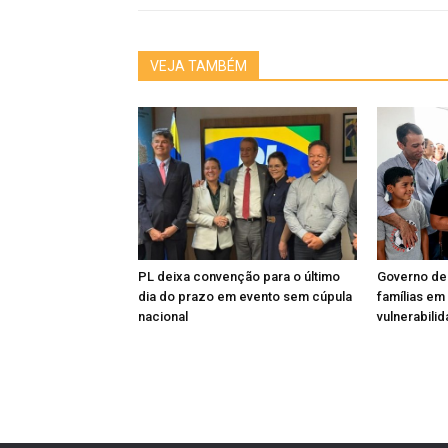
VEJA TAMBÉM
PL deixa convenção para o último
Governo de
dia do prazo em evento sem cúpula
famílias em
nacional
vulnerabili