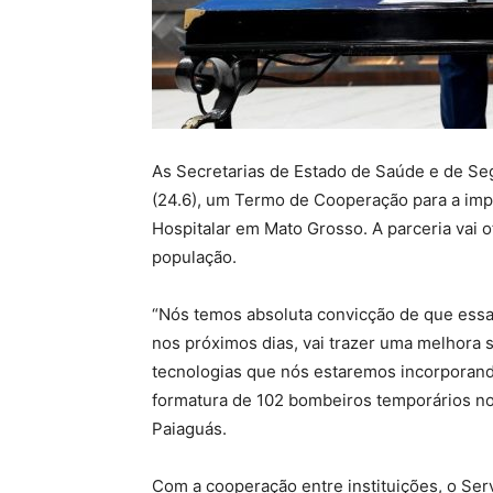
As Secretarias de Estado de Saúde e de Seg
(24.6), um Termo de Cooperação para a imp
Hospitalar em Mato Grosso. A parceria vai o
população.
“Nós temos absoluta convicção de que essa
nos próximos dias, vai trazer uma melhora s
tecnologias que nós estaremos incorporand
formatura de 102 bombeiros temporários no
Paiaguás.
Com a cooperação entre instituições, o Se