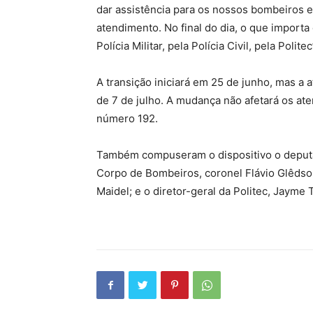
dar assistência para os nossos bombeiros e
atendimento. No final do dia, o que importa
Polícia Militar, pela Polícia Civil, pela Polite
A transição iniciará em 25 de junho, mas a a
de 7 de julho. A mudança não afetará os at
número 192.
Também compuseram o dispositivo o deputa
Corpo de Bombeiros, coronel Flávio Glêdson 
Maidel; e o diretor-geral da Politec, Jayme 