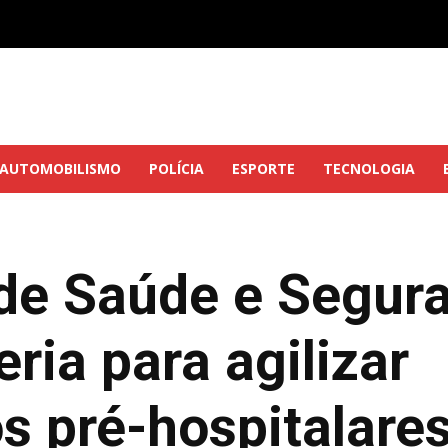
AUTOMOBILISMO
POLÍCIA
ESPORTE
TECNOLOGIA
 de Saúde e Segur
ria para agilizar
s pré-hospitalar