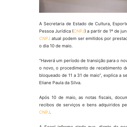
A Secretaria de Estado de Cultura, Espor
Pessoa Jurídica (
CNPJ
) a partir de 1º de j
CNPJ
atual podem ser emitidos por presta
o dia 10 de maio.
“Haverá um período de transição para o n
o novo, o procedimento de recebimento de
bloqueado de 11 a 31 de maio”, explica a s
Eliane Paula da Silva.
Após 10 de maio, as notas fiscais, docume
recibos de serviços e bens adquiridos p
CNPJ
.
A Secel informa ainda que, diante da ne