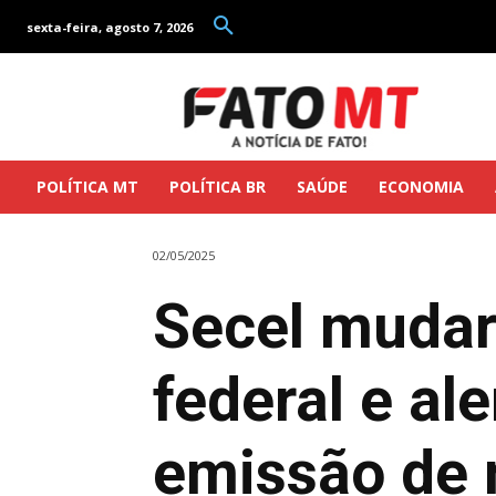
sexta-feira, agosto 7, 2026
POLÍTICA MT
POLÍTICA BR
SAÚDE
ECONOMIA
02/05/2025
Secel mudar
federal e al
emissão de 