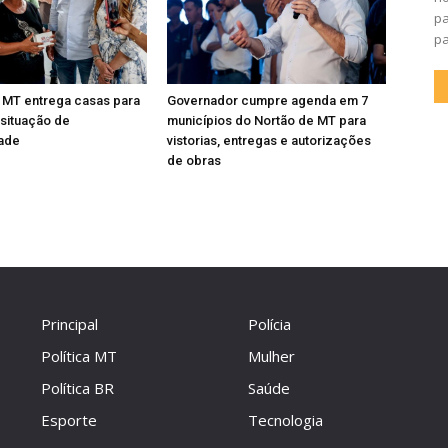
pa
pa
 MT entrega casas para
Governador cumpre agenda em 7
 situação de
municípios do Nortão de MT para
dade
vistorias, entregas e autorizações
de obras
Principal
Polícia
Política MT
Mulher
Política BR
Saúde
Esporte
Tecnologia