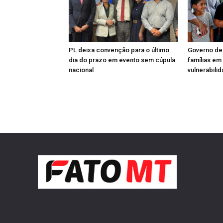
PL deixa convenção para o último
Governo de
dia do prazo em evento sem cúpula
famílias em
nacional
vulnerabili