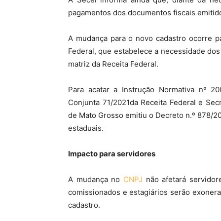
pagamentos dos documentos fiscais emitido
A mudança para o novo cadastro ocorre p
Federal, que estabelece a necessidade dos 
matriz da Receita Federal.
Para acatar a Instrução Normativa nº 200
Conjunta 71/2021da Receita Federal e Secr
de Mato Grosso emitiu o Decreto n.º 878/2
estaduais.
Impacto para servidores
A mudança no
CNPJ
não afetará servidor
comissionados e estagiários serão exoner
cadastro.