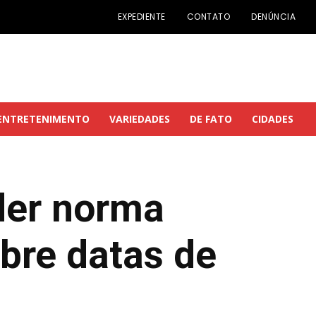
EXPEDIENTE
CONTATO
DENÚNCIA
ENTRETENIMENTO
VARIEDADES
DE FATO
CIDADES
der norma
obre datas de