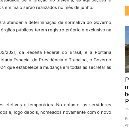
s em maio serão realizados no mês de junho.
ara atender a determinação de normativa do Governo
órgãos públicos terem registro próprio e exclusivo na
5/2021, da Receita Federal do Brasil, e a Portaria
etaria Especial de Previdência e Trabalho, o Governo
024 que estabelece a mudança em todas as secretarias
P
m
b
P
es efetivos e temporários. No entanto, os servidores
06
ados e, logo depois, nomeados novamente com o novo
Po
ap