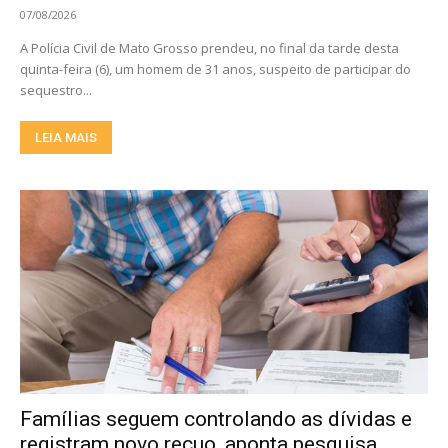
07/08/2026
A Polícia Civil de Mato Grosso prendeu, no final da tarde desta
quinta-feira (6), um homem de 31 anos, suspeito de participar do
sequestro...
LEIA MAIS
Famílias seguem controlando as dívidas e
registram novo recuo, aponta pesquisa