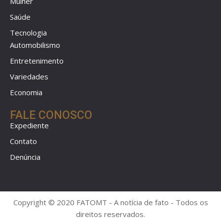
Mulher
Saúde
Tecnologia
Automobilismo
Entretenimento
Variedades
Economia
FALE CONOSCO
Expediente
Contato
Denúncia
Copyright © 2020 FATOMT - A notícia de fato - Todos os
direitos reservados.