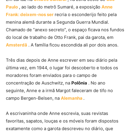
Paulo
, ao lado do metrô Sumaré, a exposição
Anne
Frank: deixem-nos ser
recria o esconderijo feito pela
menina alemã durante a Segunda Guerra Mundial.
Chamado de “anexo secreto”, o espaço ficava nos fundos
do local de trabalho de Otto Frank, pai da garota, em
Amsterdã
. A família ficou escondida ali por dois anos.
Três dias depois de Anne escrever em seu diário pela
última vez, em 1944, o lugar foi descoberto e todos os
moradores foram enviados para o campo de
concentração de Auschwitz, na
Polônia
. No ano
seguinte, Anne e a irmã Margot faleceram de tifo no
campo Bergen-Belsen, na
Alemanha
.
A escrivaninha onde Anne escrevia, suas revistas
favoritas, sapatos, louças e os móveis foram dispostos
exatamente como a garota descreveu no diário, que