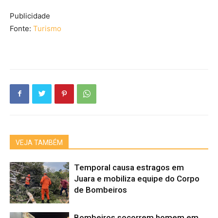
Publicidade
Fonte:
Turismo
VEJA TAMBÉM
Temporal causa estragos em
Juara e mobiliza equipe do Corpo
de Bombeiros
Bombeiros socorrem homem em