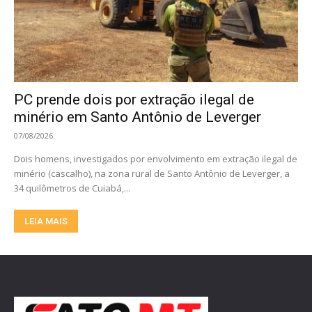
PC prende dois por extração ilegal de
minério em Santo Antônio de Leverger
07/08/2026
Dois homens, investigados por envolvimento em extração ilegal de
minério (cascalho), na zona rural de Santo Antônio de Leverger, a
34 quilômetros de Cuiabá,...
LEIA MAIS