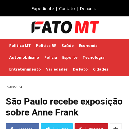
Expediente
|
Contato
|
Denúncia
Política MT
Política BR
Saúde
Economia
Automobilismo
Polícia
Esporte
Tecnologia
Entretenimento
Variedades
De Fato
Cidades
09/08/2024
São Paulo recebe exposição
sobre Anne Frank
Facebook
Twitter
Pinterest