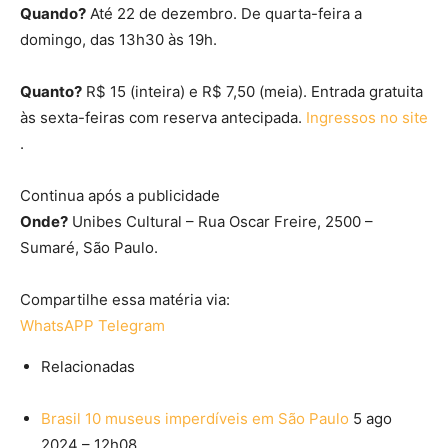
Quando?
Até 22 de dezembro. De quarta-feira a
domingo, das 13h30 às 19h.
Quanto?
R$ 15 (inteira) e R$ 7,50 (meia). Entrada gratuita
às sexta-feiras com reserva antecipada.
Ingressos no site
.
Continua após a publicidade
Onde?
Unibes Cultural – Rua Oscar Freire, 2500 –
Sumaré, São Paulo.
Compartilhe essa matéria via:
WhatsAPP
Telegram
Relacionadas
Brasil
10 museus imperdíveis em São Paulo
5 ago
2024 – 12h08