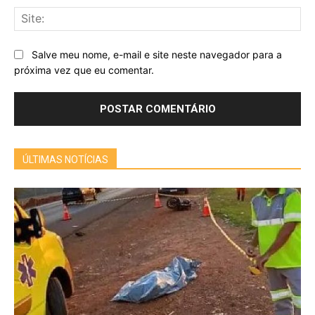
Sit
Salve meu nome, e-mail e site neste navegador para a
próxima vez que eu comentar.
ÚLTIMAS NOTÍCIAS