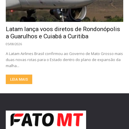
Latam lança voos diretos de Rondonópolis
a Guarulhos e Cuiabá a Curitiba
05/08/2026
A Latam Airlines Brasil confirmou ao Governo de Mato Grosso mais
duas novas rotas para o Estado dentro do plano de expansão da
malha...
LEIA MAIS