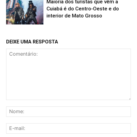
Maioria dos turistas que vêm a
Cuiabá é do Centro-Oeste e do
interior de Mato Grosso
DEIXE UMA RESPOSTA
Comentário:
No
E-
mai