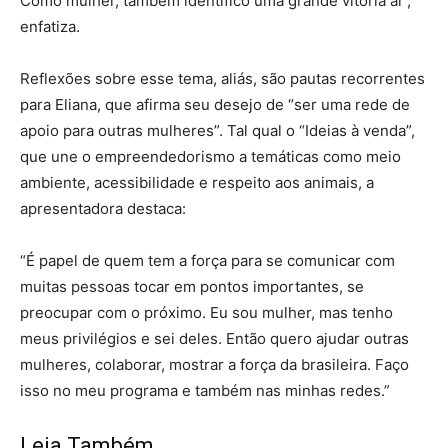
Como mulher, também identifico uma grande vitória aí”,
enfatiza.
Reflexões sobre esse tema, aliás, são pautas recorrentes
para Eliana, que afirma seu desejo de “ser uma rede de
apoio para outras mulheres”. Tal qual o “Ideias à venda”,
que une o empreendedorismo a temáticas como meio
ambiente, acessibilidade e respeito aos animais, a
apresentadora destaca:
“É papel de quem tem a força para se comunicar com
muitas pessoas tocar em pontos importantes, se
preocupar com o próximo. Eu sou mulher, mas tenho
meus privilégios e sei deles. Então quero ajudar outras
mulheres, colaborar, mostrar a força da brasileira. Faço
isso no meu programa e também nas minhas redes.”
Leia Também