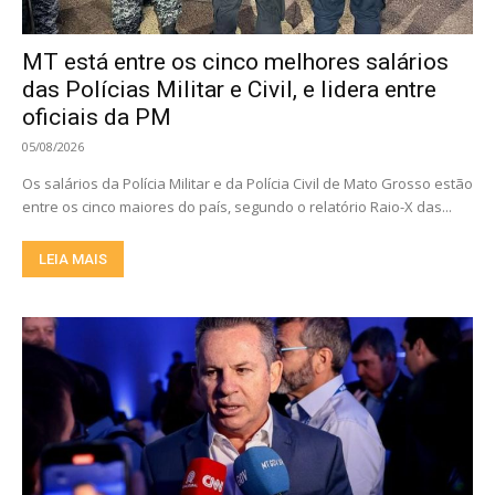
MT está entre os cinco melhores salários
das Polícias Militar e Civil, e lidera entre
oficiais da PM
05/08/2026
Os salários da Polícia Militar e da Polícia Civil de Mato Grosso estão
entre os cinco maiores do país, segundo o relatório Raio-X das...
LEIA MAIS