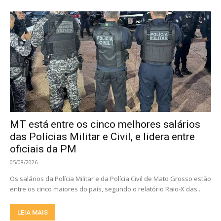
MT está entre os cinco melhores salários
das Polícias Militar e Civil, e lidera entre
oficiais da PM
05/08/2026
Os salários da Polícia Militar e da Polícia Civil de Mato Grosso estão
entre os cinco maiores do país, segundo o relatório Raio-X das...
LEIA MAIS