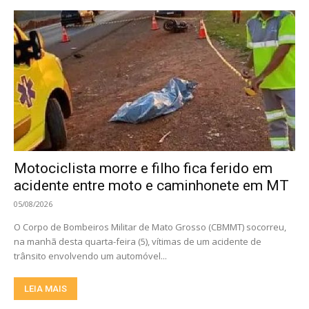
Motociclista morre e filho fica ferido em
acidente entre moto e caminhonete em MT
05/08/2026
O Corpo de Bombeiros Militar de Mato Grosso (CBMMT) socorreu,
na manhã desta quarta-feira (5), vítimas de um acidente de
trânsito envolvendo um automóvel...
LEIA MAIS