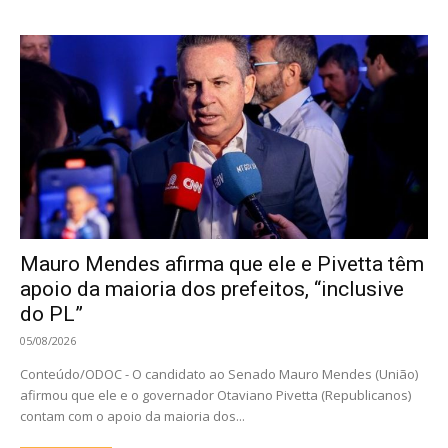
Mauro Mendes afirma que ele e Pivetta têm
apoio da maioria dos prefeitos, “inclusive
do PL”
05/08/2026
Conteúdo/ODOC - O candidato ao Senado Mauro Mendes (União)
afirmou que ele e o governador Otaviano Pivetta (Republicanos)
contam com o apoio da maioria dos...