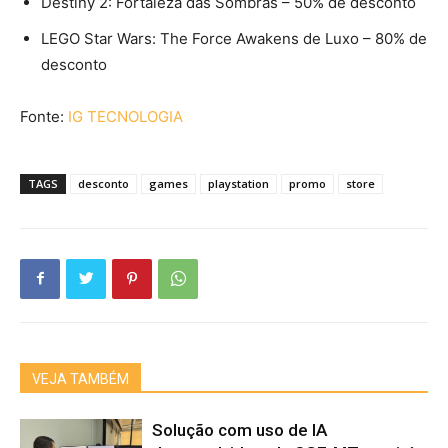
Destiny 2: Fortaleza das Sombras – 50% de desconto
LEGO Star Wars: The Force Awakens de Luxo – 80% de
desconto
Fonte:
IG TECNOLOGIA
TAGS
desconto
games
playstation
promo
store
VEJA TAMBÉM
Solução com uso de IA