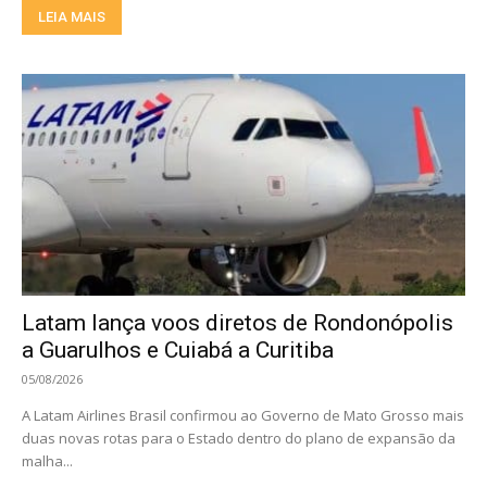
LEIA MAIS
Latam lança voos diretos de Rondonópolis
a Guarulhos e Cuiabá a Curitiba
05/08/2026
A Latam Airlines Brasil confirmou ao Governo de Mato Grosso mais
duas novas rotas para o Estado dentro do plano de expansão da
malha...