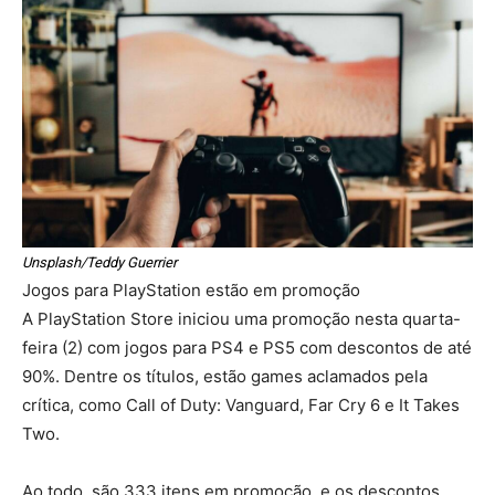
Unsplash/Teddy Guerrier
Jogos para PlayStation estão em promoção
A PlayStation Store iniciou uma promoção nesta quarta-
feira (2) com jogos para PS4 e PS5 com descontos de até
90%. Dentre os títulos, estão games aclamados pela
crítica, como Call of Duty: Vanguard, Far Cry 6 e It Takes
Two.
Ao todo, são 333 itens em promoção, e os descontos