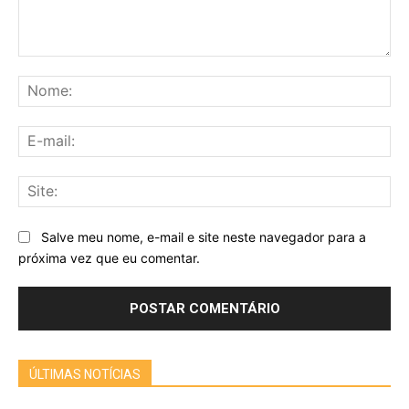
Comentário:
No
E-
mai
Sit
Salve meu nome, e-mail e site neste navegador para a
próxima vez que eu comentar.
ÚLTIMAS NOTÍCIAS