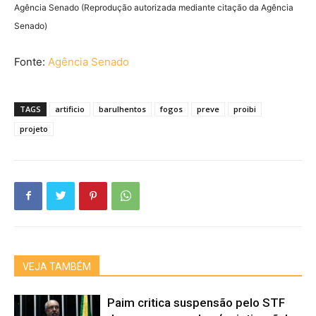
Agência Senado (Reprodução autorizada mediante citação da Agência
Senado)
Fonte:
Agência Senado
TAGS
artificio
barulhentos
fogos
preve
proibi
projeto
VEJA TAMBÉM
Paim critica suspensão pelo STF