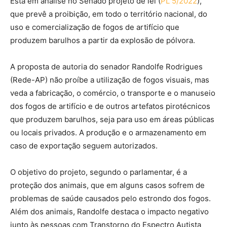
Está em análise no Senado projeto de lei (
PL 5/2022
),
que prevê a proibição, em todo o território nacional, do
uso e comercialização de fogos de artifício que
produzem barulhos a partir da explosão de pólvora.
A proposta de autoria do senador Randolfe Rodrigues
(Rede-AP) não proíbe a utilização de fogos visuais, mas
veda a fabricação, o comércio, o transporte e o manuseio
dos fogos de artifício e de outros artefatos pirotécnicos
que produzem barulhos, seja para uso em áreas públicas
ou locais privados. A produção e o armazenamento em
caso de exportação seguem autorizados.
O objetivo do projeto, segundo o parlamentar, é a
proteção dos animais, que em alguns casos sofrem de
problemas de saúde causados pelo estrondo dos fogos.
Além dos animais, Randolfe destaca o impacto negativo
junto às pessoas com Transtorno do Espectro Autista