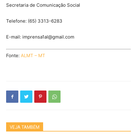
Secretaria de Comunicação Social
Telefone:
(65) 3313-6283
E-mail:
imprensa1al@gmail.com
Fonte:
ALMT – MT
VEJA TAMBÉM