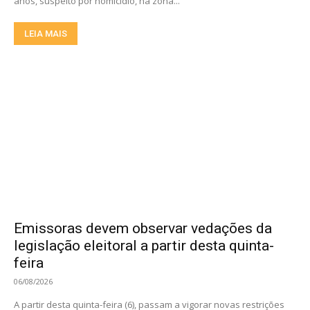
anos, suspeito por homicídio, na zona...
LEIA MAIS
Emissoras devem observar vedações da
legislação eleitoral a partir desta quinta-
feira
06/08/2026
A partir desta quinta-feira (6), passam a vigorar novas restrições