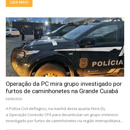
LEIA MAIS
Operação da PC mira grupo investigado por
furtos de caminhonetes na Grande Cuiabá
06/08/2026
A Polícia Civil deflagrou, na manhã desta quarta-feira (5),
a Operação Conexão CPA para desarticular um grupo criminoso
investigado por furtos de caminhonetes na região metropolitana...