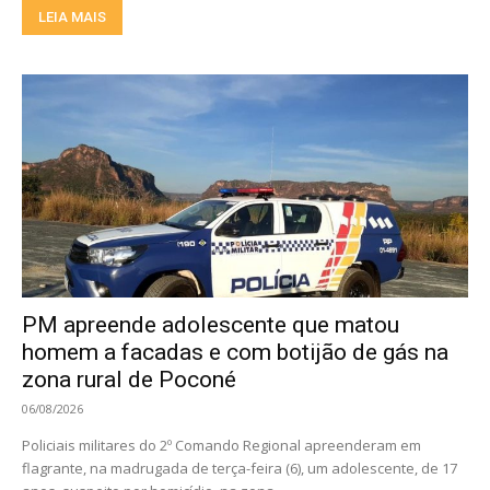
LEIA MAIS
PM apreende adolescente que matou
homem a facadas e com botijão de gás na
zona rural de Poconé
06/08/2026
Policiais militares do 2º Comando Regional apreenderam em
flagrante, na madrugada de terça-feira (6), um adolescente, de 17