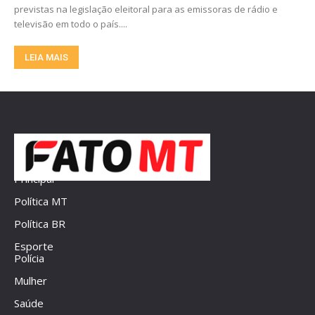
previstas na legislação eleitoral para as emissoras de rádio e
televisão em todo o país....
LEIA MAIS
Principal
Política MT
Política BR
Esporte
Polícia
Mulher
Saúde