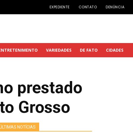
EXPEDIENTE
CONTATO
DENÚNCIA
ENTRETENIMENTO
VARIEDADES
DE FATO
CIDADES
ho prestado
ato Grosso
ÚLTIMAS NOTÍCIAS