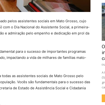
do pelos assistentes sociais em Mato Grosso, cujo
5) com o Dia Nacional do Assistente Social, a primeira-
dão e admiração pelo empenho e dedicação em prol da
O
undamental para o sucesso de importantes programas
i
do, impactando a vida de milhares de famílias mato-
c
06
A 
 todas as assistentes sociais de Mato Grosso pelo
(5
 população. Vocês são fundamentais para o sucesso das
gr
ca
retaria de Estado de Assistência Social e Cidadania