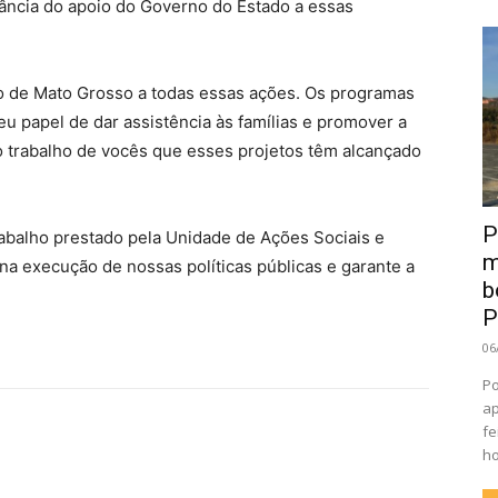
ância do apoio do Governo do Estado a essas
o de Mato Grosso a todas essas ações. Os programas
 papel de dar assistência às famílias e promover a
o trabalho de vocês que esses projetos têm alcançado
P
abalho prestado pela Unidade de Ações Sociais e
m
na execução de nossas políticas públicas e garante a
b
P
06
Po
ap
fe
ho