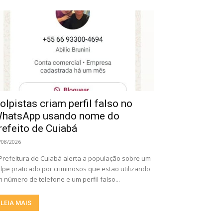
olpistas criam perfil falso no
hatsApp usando nome do
refeito de Cuiabá
/08/2026
Prefeitura de Cuiabá alerta a população sobre um
lpe praticado por criminosos que estão utilizando
 número de telefone e um perfil falso...
LEIA MAIS