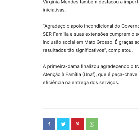
Virginia Mendes também destacou a import
iniciativas.
“Agradeço o apoio incondicional do Govern
SER Família e suas extensões cumprem o seu
inclusão social em Mato Grosso. É graças a
resultados tão significativos”, completou.
A primeira-dama finalizou agradecendo o tr
Atenção à Família (Unaf), que é peça-chave 
eficiência na entrega dos serviços.