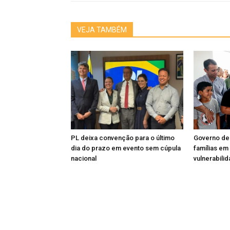
VEJA TAMBÉM
PL deixa convenção para o último
Governo de
dia do prazo em evento sem cúpula
famílias em
nacional
vulnerabili