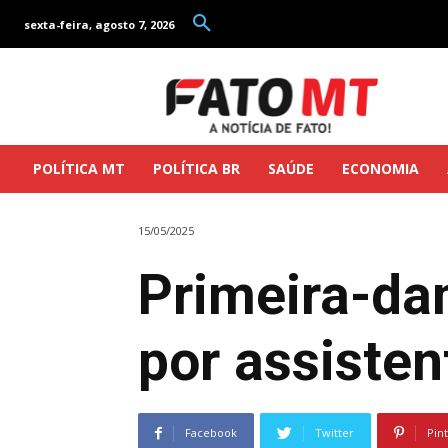
sexta-feira, agosto 7, 2026
POLÍTICA MT
POLÍTICA BR
SAÚDE
ECONOMIA
15/05/2025
Primeira-da
por assiste
Facebook
Twitter
Pin