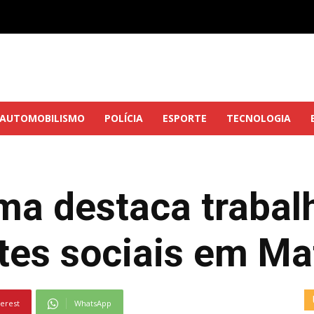
AUTOMOBILISMO
POLÍCIA
ESPORTE
TECNOLOGIA
ma destaca trabal
ntes sociais em M
terest
WhatsApp