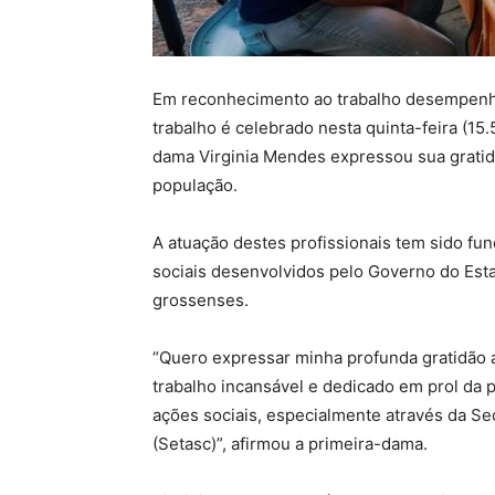
Em reconhecimento ao trabalho desempenha
trabalho é celebrado nesta quinta-feira (15.
dama Virginia Mendes expressou sua grati
população.
A atuação destes profissionais tem sido f
sociais desenvolvidos pelo Governo do Esta
grossenses.
“Quero expressar minha profunda gratidão a
trabalho incansável e dedicado em prol da
ações sociais, especialmente através da Sec
(Setasc)”, afirmou a primeira-dama.