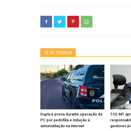
VEJA TAMBÉM
Dupla é presa durante operação da
TCE-MT apr
PC por pedofilia e indução à
responsabil
automutilação na internet
gestores pú