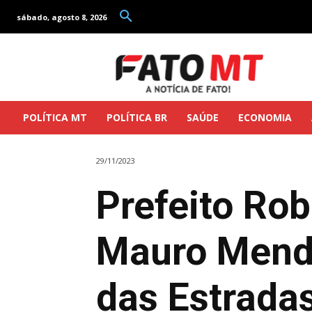
sábado, agosto 8, 2026
POLÍTICA MT
POLÍTICA BR
SAÚDE
ECONOMIA
29/11/2023
Prefeito Ro
Mauro Mende
das Estrada