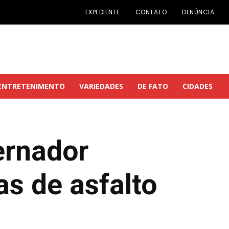
EXPEDIENTE
CONTATO
DENÚNCIA
ENTRETENIMENTO
VARIEDADES
DE FATO
CIDADES
ernador
s de asfalto