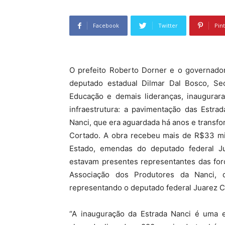
Facebook
Twitter
Pin
O prefeito Roberto Dorner e o governad
deputado estadual Dilmar Dal Bosco, Sec
Educação e demais lideranças, inaugurar
infraestrutura: a pavimentação das Estra
Nanci, que era aguardada há anos e transfor
Cortado. A obra recebeu mais de R$33 mi
Estado, emendas do deputado federal J
estavam presentes representantes das for
Associação dos Produtores da Nanci, d
representando o deputado federal Juarez Co
“A inauguração da Estrada Nanci é uma e