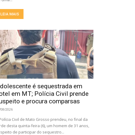
LEIA MAIS
dolescente é sequestrada em
otel em MT; Polícia Civil prende
uspeito e procura comparsas
/08/2026
Polícia Civil de Mato Grosso prendeu, no final da
rde desta quinta-feira (6), um homem de 31 anos,
speito de participar do sequestro...