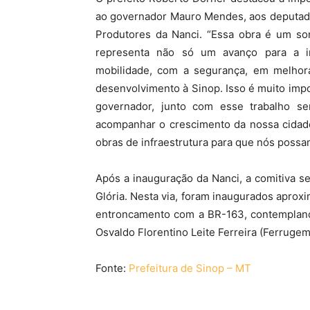
ao governador Mauro Mendes, aos deputado
Produtores da Nanci. “Essa obra é um son
representa não só um avanço para a i
mobilidade, com a segurança, em melhora
desenvolvimento à Sinop. Isso é muito imp
governador, junto com esse trabalho s
acompanhar o crescimento da nossa cidade
obras de infraestrutura para que nós possa
Após a inauguração da Nanci, a comitiva se
Glória. Nesta via, foram inaugurados aproxi
entroncamento com a BR-163, contempland
Osvaldo Florentino Leite Ferreira (Ferrugem
Fonte:
Prefeitura de Sinop – MT