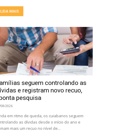
LEIA MAIS
amílias seguem controlando as
ívidas e registram novo recuo,
ponta pesquisa
/08/2026
nda em ritmo de queda, os cuiabanos seguem
ntrolando as dívidas desde o início do ano e
mam mais um recuo no nível de...