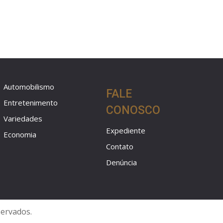
Automobilismo
FALE
Entretenimento
CONOSCO
Variedades
Expediente
Economia
Contato
Denúncia
servados.