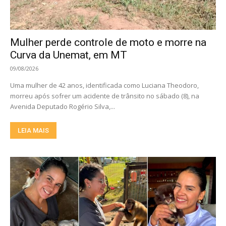
Mulher perde controle de moto e morre na
Curva da Unemat, em MT
09/08/2026
Uma mulher de 42 anos, identificada como Luciana Theodoro,
morreu após sofrer um acidente de trânsito no sábado (8), na
Avenida Deputado Rogério Silva,...
LEIA MAIS