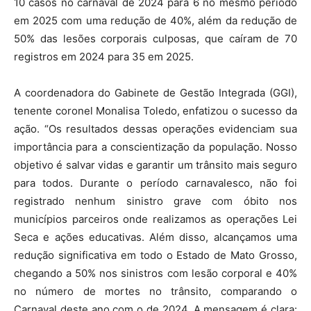
10 casos no carnaval de 2024 para 6 no mesmo período
em 2025 com uma redução de 40%, além da redução de
50% das lesões corporais culposas, que caíram de 70
registros em 2024 para 35 em 2025.
A coordenadora do Gabinete de Gestão Integrada (GGI),
tenente coronel Monalisa Toledo, enfatizou o sucesso da
ação. “Os resultados dessas operações evidenciam sua
importância para a conscientização da população. Nosso
objetivo é salvar vidas e garantir um trânsito mais seguro
para todos. Durante o período carnavalesco, não foi
registrado nenhum sinistro grave com óbito nos
municípios parceiros onde realizamos as operações Lei
Seca e ações educativas. Além disso, alcançamos uma
redução significativa em todo o Estado de Mato Grosso,
chegando a 50% nos sinistros com lesão corporal e 40%
no número de mortes no trânsito, comparando o
Carnaval deste ano com o de 2024. A mensagem é clara: