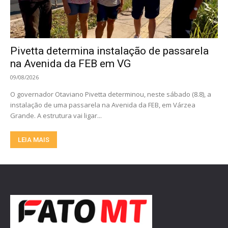
Pivetta determina instalação de passarela
na Avenida da FEB em VG
09/08/2026
O governador Otaviano Pivetta determinou, neste sábado (8.8), a
instalação de uma passarela na Avenida da FEB, em Várzea
Grande. A estrutura vai ligar...
LEIA MAIS
Principal