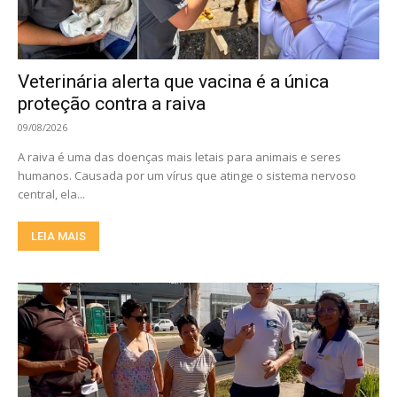
Veterinária alerta que vacina é a única
proteção contra a raiva
09/08/2026
A raiva é uma das doenças mais letais para animais e seres
humanos. Causada por um vírus que atinge o sistema nervoso
central, ela...
LEIA MAIS