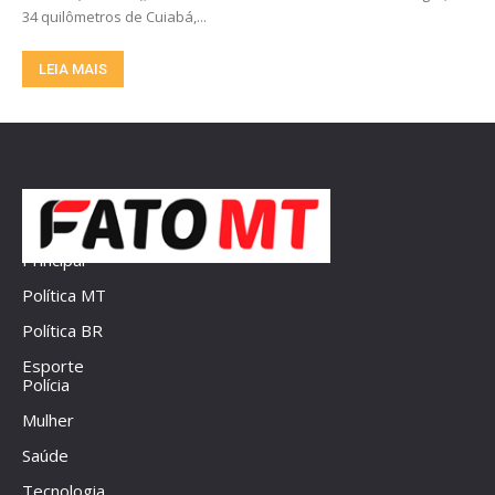
34 quilômetros de Cuiabá,...
LEIA MAIS
Principal
Política MT
Política BR
Esporte
Polícia
Mulher
Saúde
Tecnologia