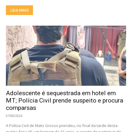
LEIA MAIS
Adolescente é sequestrada em hotel em
MT; Polícia Civil prende suspeito e procura
comparsas
07/08/2026
A Polícia Civil de Mato Grosso prendeu, no final da tarde desta
quinta-feira (6), um homem de 31 anos, suspeito de participar do