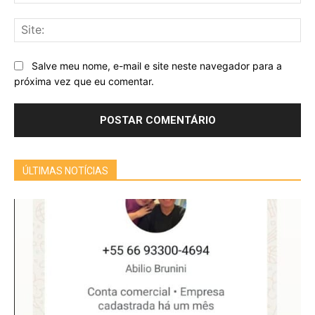
mai
Sit
Salve meu nome, e-mail e site neste navegador para a
próxima vez que eu comentar.
ÚLTIMAS NOTÍCIAS