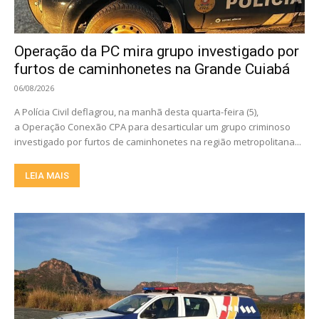
Operação da PC mira grupo investigado por
furtos de caminhonetes na Grande Cuiabá
06/08/2026
A Polícia Civil deflagrou, na manhã desta quarta-feira (5),
a Operação Conexão CPA para desarticular um grupo criminoso
investigado por furtos de caminhonetes na região metropolitana...
LEIA MAIS