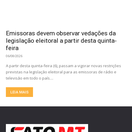
Emissoras devem observar vedações da
legislação eleitoral a partir desta quinta-
feira
06/08/2026
A partir desta quinta-feira (6), passam a vigorar novas restrições
previstas na legislação eleitoral para as emissoras de rádio e
televisão em todo o país....
LEIA MAIS