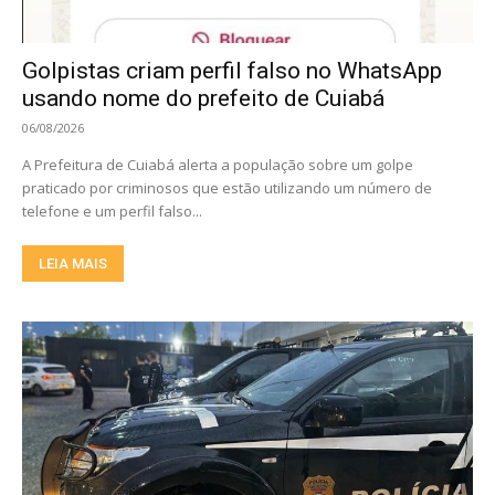
Golpistas criam perfil falso no WhatsApp
usando nome do prefeito de Cuiabá
06/08/2026
A Prefeitura de Cuiabá alerta a população sobre um golpe
praticado por criminosos que estão utilizando um número de
telefone e um perfil falso...
LEIA MAIS