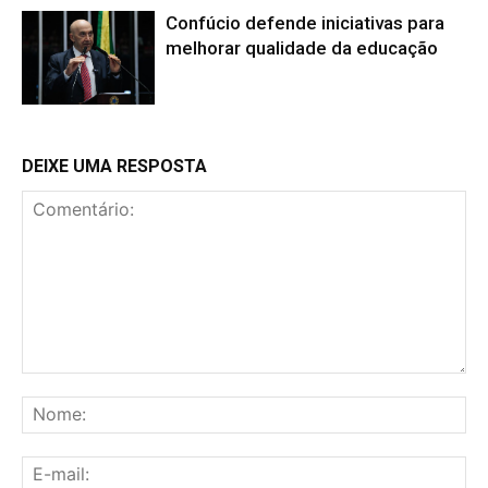
Confúcio defende iniciativas para
melhorar qualidade da educação
DEIXE UMA RESPOSTA
Comentário:
No
E-