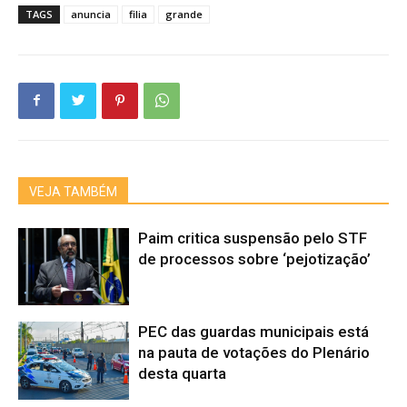
TAGS
anuncia
filia
grande
VEJA TAMBÉM
Paim critica suspensão pelo STF
de processos sobre ‘pejotização’
PEC das guardas municipais está
na pauta de votações do Plenário
desta quarta