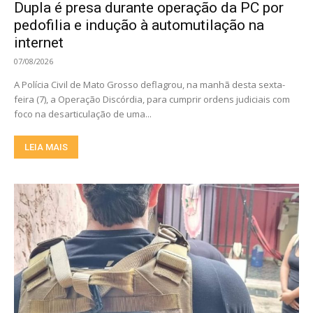
Dupla é presa durante operação da PC por
pedofilia e indução à automutilação na
internet
07/08/2026
A Polícia Civil de Mato Grosso deflagrou, na manhã desta sexta-
feira (7), a Operação Discórdia, para cumprir ordens judiciais com
foco na desarticulação de uma...
LEIA MAIS