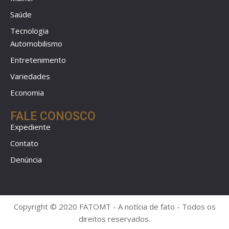
Saúde
Tecnologia
Automobilismo
Entretenimento
Variedades
Economia
FALE CONOSCO
Expediente
Contato
Denúncia
Copyright © 2020 FATOMT - A notícia de fato - Todos os
direitos reservados.