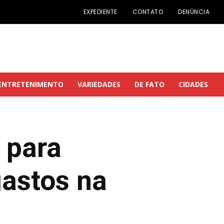
EXPEDIENTE
CONTATO
DENÚNCIA
ENTRETENIMENTO
VARIEDADES
DE FATO
CIDADES
 para
astos na