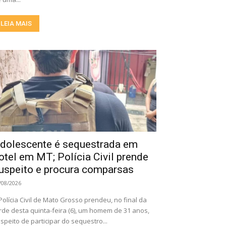
LEIA MAIS
dolescente é sequestrada em
otel em MT; Polícia Civil prende
uspeito e procura comparsas
/08/2026
Polícia Civil de Mato Grosso prendeu, no final da
rde desta quinta-feira (6), um homem de 31 anos,
speito de participar do sequestro...