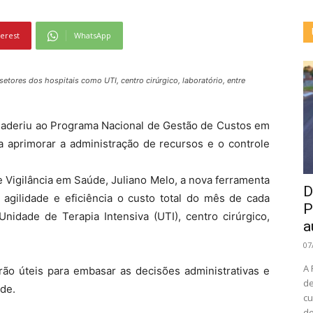
terest
WhatsApp
tores dos hospitais como UTI, centro cirúrgico, laboratório, entre
 aderiu ao Programa Nacional de Gestão de Custos em
 aprimorar a administração de recursos e o controle
 Vigilância em Saúde, Juliano Melo, a nova ferramenta
D
agilidade e eficiência o custo total do mês de cada
P
idade de Terapia Intensiva (UTI), centro cirúrgico,
a
07
A 
rão úteis para embasar as decisões administrativas e
de
de.
cu
de