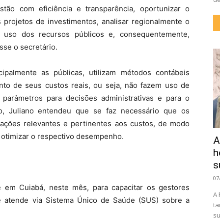
ão com eficiência e transparência, oportunizar o
 projetos de investimentos, analisar regionalmente o
o uso dos recursos públicos e, consequentemente,
sse o secretário.
cipalmente as públicas, utilizam métodos contábeis
nto de seus custos reais, ou seja, não fazem uso de
 parâmetros para decisões administrativas e para o
so, Juliano entendeu que se faz necessário que os
mações relevantes e pertinentes aos custos, de modo
 otimizar o respectivo desempenho.
A
h
s
07
 em Cuiabá, neste mês, para capacitar os gestores
A 
ue atende via Sistema Único de Saúde (SUS) sobre a
ta
su