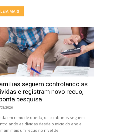
LEIA MAIS
amílias seguem controlando as
ívidas e registram novo recuo,
ponta pesquisa
/08/2026
nda em ritmo de queda, os cuiabanos seguem
ntrolando as dívidas desde o início do ano e
mam mais um recuo no nível de...