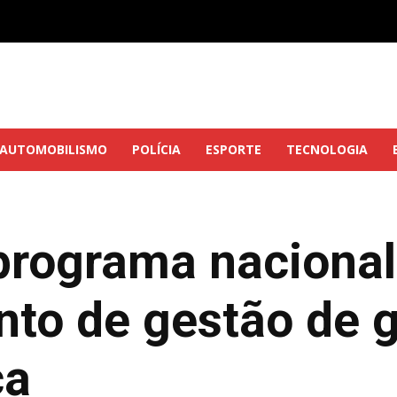
AUTOMOBILISMO
POLÍCIA
ESPORTE
TECNOLOGIA
programa nacional
to de gestão de g
ca