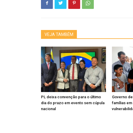
VEJA TAMBÉM
PL deixa convenção para o último
Governo de
dia do prazo em evento sem cúpula
famílias em
nacional
vulnerabili