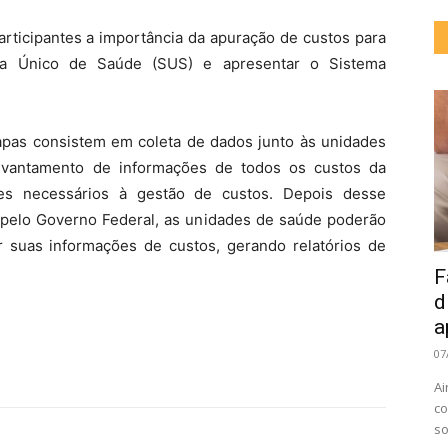
articipantes a importância da apuração de custos para
ma Único de Saúde (SUS) e apresentar o Sistema
pas consistem em coleta de dados junto às unidades
levantamento de informações de todos os custos da
les necessários à gestão de custos. Depois desse
 pelo Governo Federal, as unidades de saúde poderão
suas informações de custos, gerando relatórios de
F
d
a
07
Ai
co
so