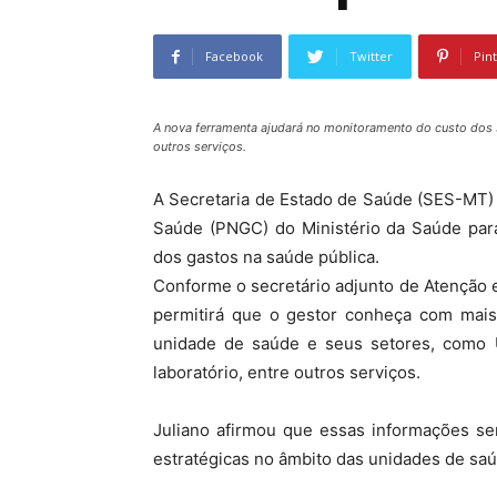
Facebook
Twitter
Pin
A nova ferramenta ajudará no monitoramento do custo dos se
outros serviços.
A Secretaria de Estado de Saúde (SES-MT)
Saúde (PNGC) do Ministério da Saúde para
dos gastos na saúde pública.
Conforme o secretário adjunto de Atenção e
permitirá que o gestor conheça com mais 
unidade de saúde e seus setores, como Un
laboratório, entre outros serviços.
Juliano afirmou que essas informações se
estratégicas no âmbito das unidades de saú