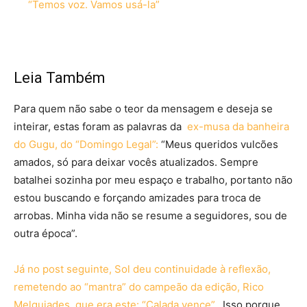
“Temos voz. Vamos usá-la”
Leia Também
Para quem não sabe o teor da mensagem e deseja se
inteirar, estas foram as palavras da
ex-musa da banheira
do Gugu, do “Domingo Legal”:
“Meus queridos vulcões
amados, só para deixar vocês atualizados. Sempre
batalhei sozinha por meu espaço e trabalho, portanto não
estou buscando e forçando amizades para troca de
arrobas. Minha vida não se resume a seguidores, sou de
outra época”.
Já no post seguinte, Sol deu continuidade à reflexão,
remetendo ao “mantra” do campeão da edição, Rico
Melquiades, que era este: “Calada vence”.
Isso porque