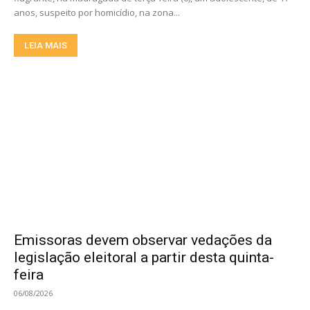
anos, suspeito por homicídio, na zona...
LEIA MAIS
Emissoras devem observar vedações da
legislação eleitoral a partir desta quinta-
feira
06/08/2026