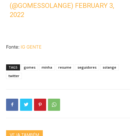
(@GOMESSOLANGE)
FEBRUARY 3,
2022
Fonte:
IG GENTE
TAGS
gomes
minha
resume
seguidores
solange
twitter
VEJA TAMBÉM