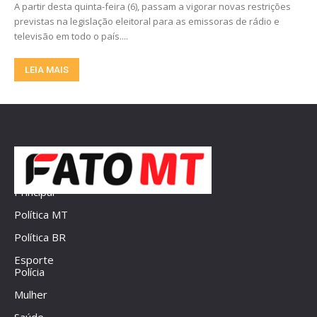
A partir desta quinta-feira (6), passam a vigorar novas restrições
previstas na legislação eleitoral para as emissoras de rádio e
televisão em todo o país....
LEIA MAIS
Principal
Política MT
Política BR
Esporte
Polícia
Mulher