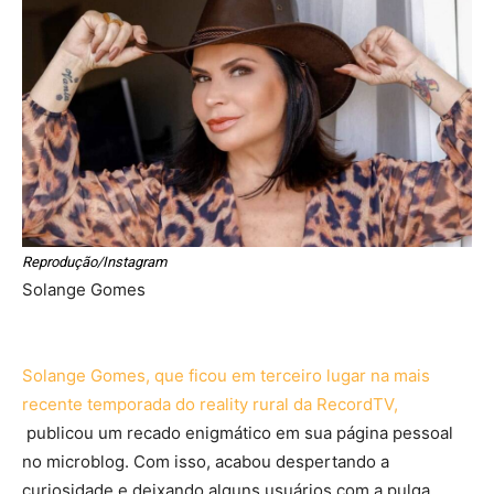
Reprodução/Instagram
Solange Gomes
Solange Gomes, que ficou em terceiro lugar na mais
recente temporada do reality rural da RecordTV,
publicou um recado enigmático em sua página pessoal
no microblog. Com isso, acabou despertando a
curiosidade e deixando alguns usuários com a pulga