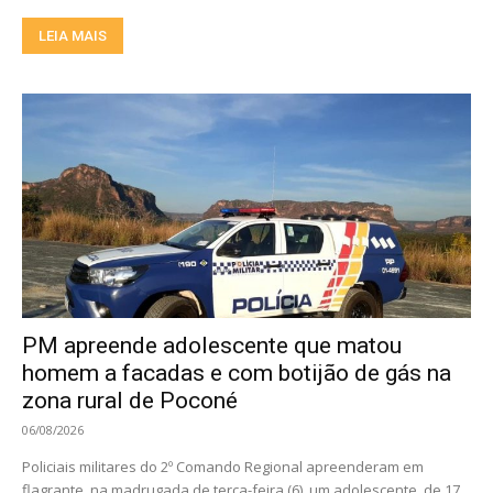
LEIA MAIS
PM apreende adolescente que matou
homem a facadas e com botijão de gás na
zona rural de Poconé
06/08/2026
Policiais militares do 2º Comando Regional apreenderam em
flagrante, na madrugada de terça-feira (6), um adolescente, de 17