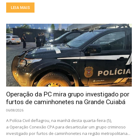
LEIA MAIS
Operação da PC mira grupo investigado por
furtos de caminhonetes na Grande Cuiabá
06/08/2026
A Polícia Civil deflagrou, na manhã desta quarta-feira (5),
a Operação Conexão CPA para desarticular um grupo criminoso
investigado por furtos de caminhonetes na região metropolitana...