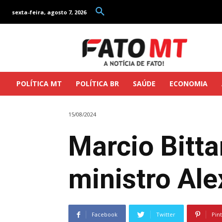
sexta-feira, agosto 7, 2026
POLÍTICA MT
POLÍTICA BR
SAÚDE
ECONOMIA
15/08/2024
Marcio Bitt
ministro Al
Facebook
Twitter
Pin