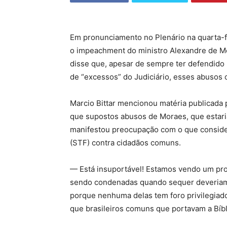
Em pronunciamento no Plenário na quarta-fe
o impeachment do ministro Alexandre de Mo
disse que, apesar de sempre ter defendido
de “excessos” do Judiciário, esses abusos 
Marcio Bittar mencionou matéria publicada 
que supostos abusos de Moraes, que estari
manifestou preocupação com o que conside
(STF) contra cidadãos comuns.
— Está insuportável! Estamos vendo um pr
sendo condenadas quando sequer deveriam 
porque nenhuma delas tem foro privilegiad
que brasileiros comuns que portavam a Bíbl