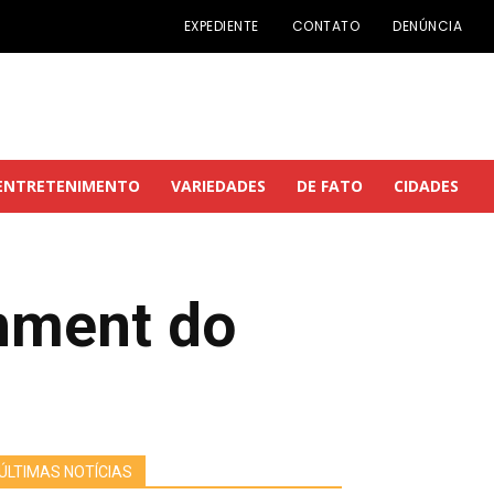
EXPEDIENTE
CONTATO
DENÚNCIA
ENTRETENIMENTO
VARIEDADES
DE FATO
CIDADES
hment do
ÚLTIMAS NOTÍCIAS