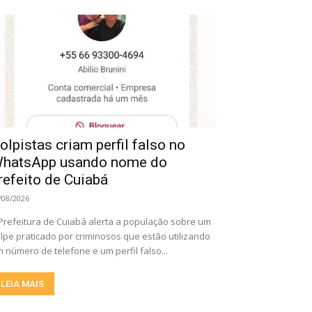
olpistas criam perfil falso no
hatsApp usando nome do
refeito de Cuiabá
/08/2026
Prefeitura de Cuiabá alerta a população sobre um
lpe praticado por criminosos que estão utilizando
 número de telefone e um perfil falso...
LEIA MAIS