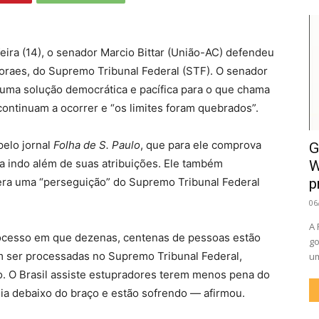
ira (14), o senador Marcio Bittar (União-AC) defendeu
raes, do Supremo Tribunal Federal (STF). O senador
 uma solução democrática e pacífica para o que chama
continuam a ocorrer e “os limites foram quebrados”.
pelo jornal
Folha de S. Paulo
, que para ele comprova
G
a indo além de suas atribuições. Ele também
W
ra uma “perseguição” do Supremo Tribunal Federal
p
06
A 
ocesso em que dezenas, centenas de pessoas estão
go
ser processadas no Supremo Tribunal Federal,
um
o. O Brasil assiste estupradores terem menos pena do
ia debaixo do braço e estão sofrendo — afirmou.