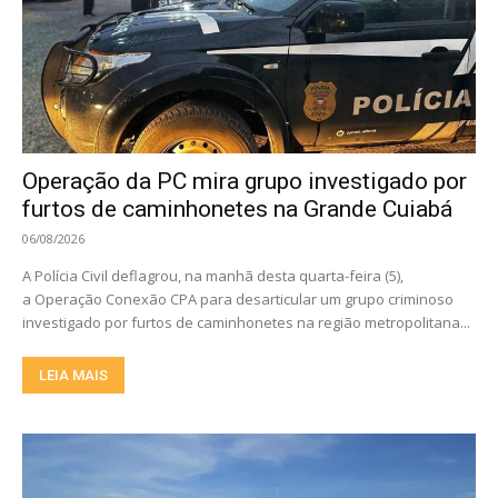
Operação da PC mira grupo investigado por
furtos de caminhonetes na Grande Cuiabá
06/08/2026
A Polícia Civil deflagrou, na manhã desta quarta-feira (5),
a Operação Conexão CPA para desarticular um grupo criminoso
investigado por furtos de caminhonetes na região metropolitana...
LEIA MAIS