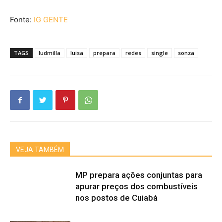
Fonte:
IG GENTE
TAGS
ludmilla
luisa
prepara
redes
single
sonza
VEJA TAMBÉM
MP prepara ações conjuntas para
apurar preços dos combustíveis
nos postos de Cuiabá