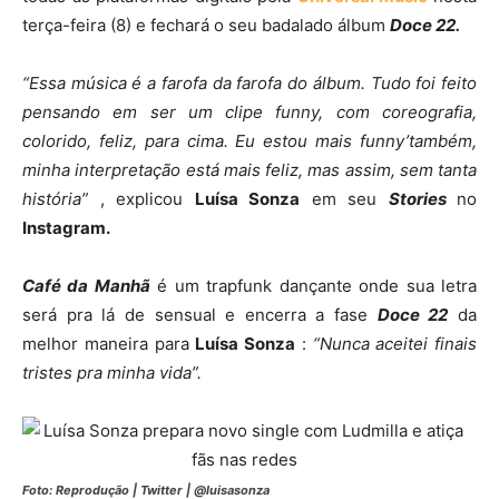
terça-feira (8) e fechará o seu badalado álbum
Doce 22.
“Essa música é a farofa da farofa do álbum. Tudo foi feito
pensando em ser um clipe funny, com coreografia,
colorido, feliz, para cima. Eu estou mais funny’também,
minha interpretação está mais feliz, mas assim, sem tanta
história”
, explicou
Luísa Sonza
em seu
Stories
no
Instagram.
Café da Manhã
é um trapfunk dançante onde sua letra
será pra lá de sensual e encerra a fase
Doce 22
da
melhor maneira para
Luísa Sonza
:
“Nunca aceitei finais
tristes pra minha vida”.
Foto: Reprodução | Twitter | @luisasonza