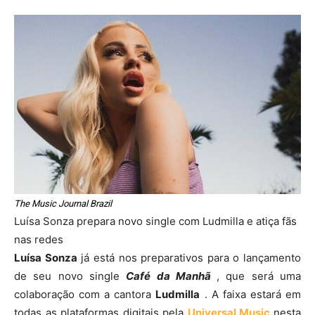
The Music Journal Brazil
Luísa Sonza prepara novo single com Ludmilla e atiça fãs
nas redes
Luísa Sonza
já está nos preparativos para o lançamento
de seu novo single
Café da Manhã
, que será uma
colaboração com a cantora
Ludmilla
. A faixa estará em
todas as plataformas digitais pela
Universal Music
nesta