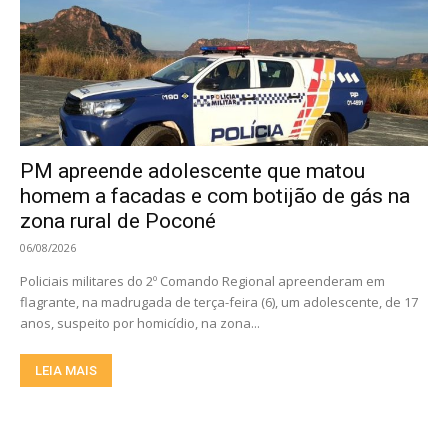
PM apreende adolescente que matou
homem a facadas e com botijão de gás na
zona rural de Poconé
06/08/2026
Policiais militares do 2º Comando Regional apreenderam em
flagrante, na madrugada de terça-feira (6), um adolescente, de 17
anos, suspeito por homicídio, na zona...
LEIA MAIS