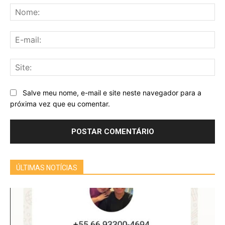
No
E-
mai
Sit
Salve meu nome, e-mail e site neste navegador para a
próxima vez que eu comentar.
ÚLTIMAS NOTÍCIAS