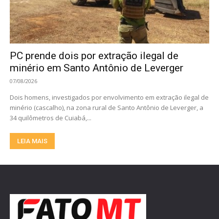
PC prende dois por extração ilegal de
minério em Santo Antônio de Leverger
07/08/2026
Dois homens, investigados por envolvimento em extração ilegal de
minério (cascalho), na zona rural de Santo Antônio de Leverger, a
34 quilômetros de Cuiabá,...
LEIA MAIS