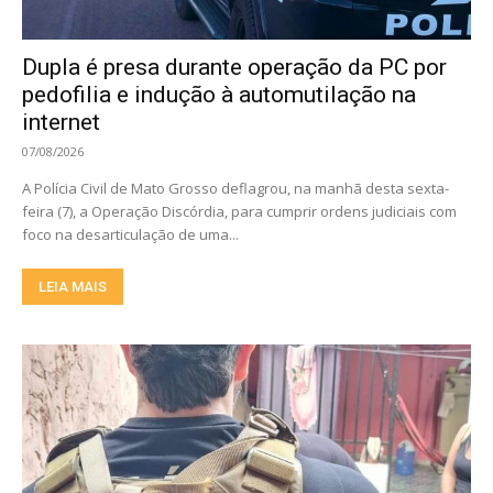
Dupla é presa durante operação da PC por
pedofilia e indução à automutilação na
internet
07/08/2026
A Polícia Civil de Mato Grosso deflagrou, na manhã desta sexta-
feira (7), a Operação Discórdia, para cumprir ordens judiciais com
foco na desarticulação de uma...
LEIA MAIS