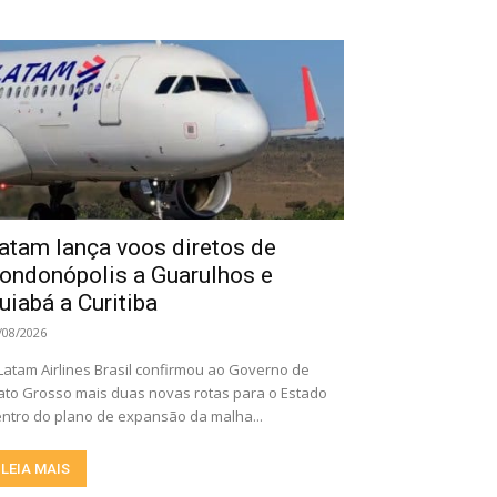
atam lança voos diretos de
ondonópolis a Guarulhos e
uiabá a Curitiba
/08/2026
Latam Airlines Brasil confirmou ao Governo de
to Grosso mais duas novas rotas para o Estado
ntro do plano de expansão da malha...
LEIA MAIS