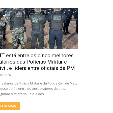
T está entre os cinco melhores
alários das Polícias Militar e
ivil, e lidera entre oficiais da PM
/08/2026
 salários da Polícia Militar e da Polícia Civil de Mato
osso estão entre os cinco maiores do país,
gundo o relatório Raio-X das...
LEIA MAIS