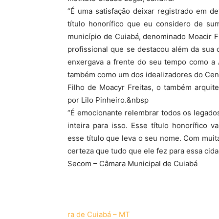
“É uma satisfação deixar registrado em d
título honorífico que eu considero de su
município de Cuiabá, denominado Moacir Fre
profissional que se destacou além da sua 
enxergava a frente do seu tempo como a A
também como um dos idealizadores do Centro
Filho de Moacyr Freitas, o também arquit
por Lilo Pinheiro.&nbsp
“É emocionante relembrar todos os legados
inteira para isso. Esse título honorífico 
esse título que leva o seu nome. Com mui
certeza que tudo que ele fez para essa cidad
Secom – Câmara Municipal de Cuiabá
ra de Cuiabá – MT