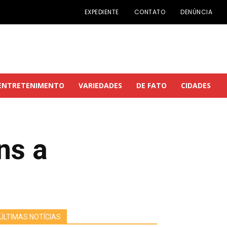
EXPEDIENTE
CONTATO
DENÚNCIA
ENTRETENIMENTO
VARIEDADES
DE FATO
CIDADES
ns a
ÚLTIMAS NOTÍCIAS