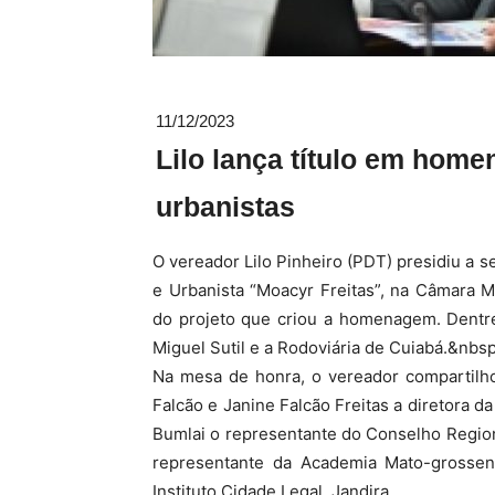
11/12/2023
Lilo lança título em home
urbanistas
O vereador Lilo Pinheiro (PDT) presidiu a se
e Urbanista “Moacyr Freitas”, na Câmara Mu
do projeto que criou a homenagem. Dentre
Miguel Sutil e a Rodoviária de Cuiabá.&nbs
Na mesa de honra, o vereador compartilho
Falcão e Janine Falcão Freitas a diretora 
Bumlai o representante do Conselho Regio
representante da Academia Mato-grossen
Instituto Cidade Legal, Jandira.