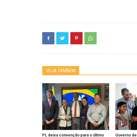
VEJA TAMBÉM
PL deixa convenção para o último
Governo de