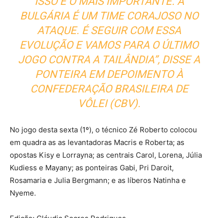
ISSO É O MAIS IMPORTANTE. A
BULGÁRIA É UM TIME CORAJOSO NO
ATAQUE. É SEGUIR COM ESSA
EVOLUÇÃO E VAMOS PARA O ÚLTIMO
JOGO CONTRA A TAILÂNDIA”, DISSE A
PONTEIRA EM DEPOIMENTO À
CONFEDERAÇÃO BRASILEIRA DE
VÔLEI (CBV).
No jogo desta sexta (1º), o técnico Zé Roberto colocou
em quadra as as levantadoras Macris e Roberta; as
opostas Kisy e Lorrayna; as centrais Carol, Lorena, Júlia
Kudiess e Mayany; as ponteiras Gabi, Pri Daroit,
Rosamaria e Julia Bergmann; e as líberos Natinha e
Nyeme.