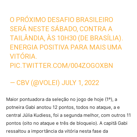
O PRÓXIMO DESAFIO BRASILEIRO
SERÁ NESTE SÁBADO, CONTRA A
TAILÂNDIA, ÀS 10H30 (DE BRASÍLIA).
ENERGIA POSITIVA PARA MAIS UMA
VITÓRIA.
PIC.TWITTER.COM/004ZOGOXBN
— CBV (@VOLEI)
JULY 1, 2022
Maior pontuadora da seleção no jogo de hoje (1º), a
potneira Gabi anotou 12 pontos, todos no ataque, a e
central Júlia Kudiess, foi a segunda melhor, com outros 11
pontos (oito no ataque e três de bloqueio). A capitã Gabi
ressaltou a importância da vitória nesta fase da