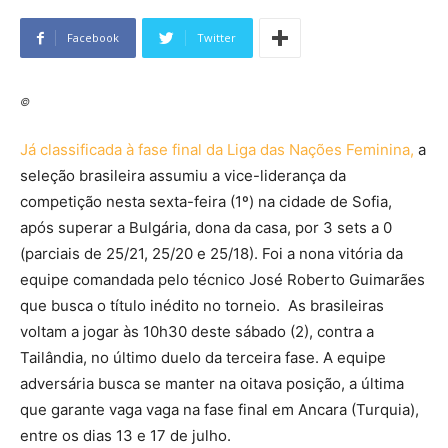
Facebook
Twitter
©
Já classificada à fase final da Liga das Nações Feminina,
a
seleção brasileira assumiu a vice-liderança da
competição nesta sexta-feira (1º) na cidade de Sofia,
após superar a Bulgária, dona da casa, por 3 sets a 0
(parciais de 25/21, 25/20 e 25/18). Foi a nona vitória da
equipe comandada pelo técnico José Roberto Guimarães
que busca o título inédito no torneio. As brasileiras
voltam a jogar às 10h30 deste sábado (2), contra a
Tailândia, no último duelo da terceira fase. A equipe
adversária busca se manter na oitava posição, a última
que garante vaga vaga na fase final em Ancara (Turquia),
entre os dias 13 e 17 de julho.