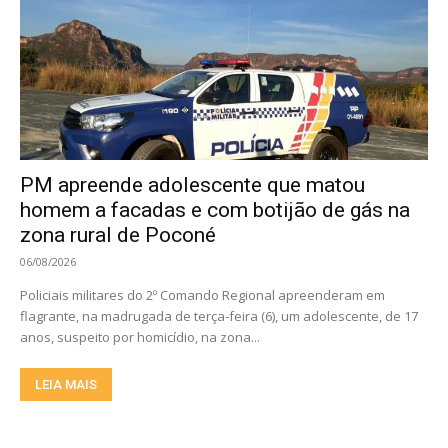
PM apreende adolescente que matou
homem a facadas e com botijão de gás na
zona rural de Poconé
06/08/2026
Policiais militares do 2º Comando Regional apreenderam em
flagrante, na madrugada de terça-feira (6), um adolescente, de 17
anos, suspeito por homicídio, na zona...
LEIA MAIS