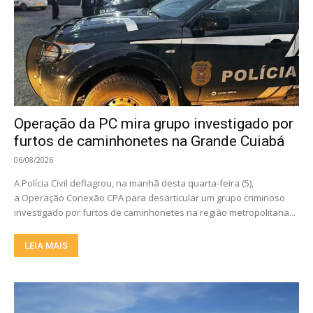
Operação da PC mira grupo investigado por
furtos de caminhonetes na Grande Cuiabá
06/08/2026
A Polícia Civil deflagrou, na manhã desta quarta-feira (5),
a Operação Conexão CPA para desarticular um grupo criminoso
investigado por furtos de caminhonetes na região metropolitana...
LEIA MAIS